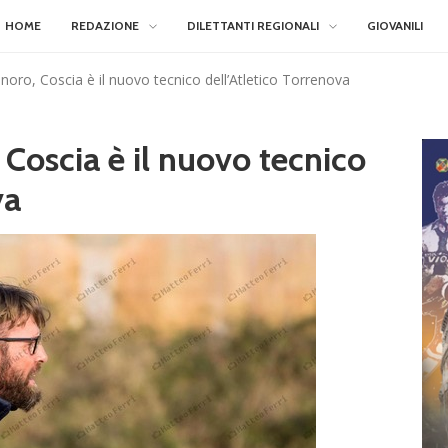
HOME
REDAZIONE
DILETTANTI REGIONALI
GIOVANILI
inoro, Coscia è il nuovo tecnico dell’Atletico Torrenova
 Coscia è il nuovo tecnico
va