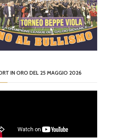
ORT IN ORO DEL 25 MAGGIO 2026
ilettanti Serie D
iterbese (Certosa V.