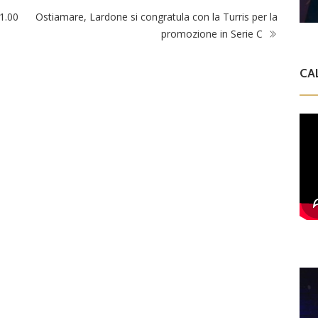
1.00
Ostiamare, Lardone si congratula con la Turris per la
promozione in Serie C
CA