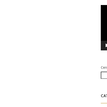
Vid
Play
Cer
CA