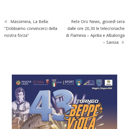
Massimina, La Bella:
Rete Oro News, giovedì sera
“Dobbiamo convincerci della
dalle ore 20,30 le telecronache
nostra forza”
di Flaminia – Aprilia e Albalonga
– Savoia