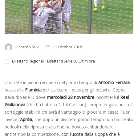
Riccardo Selvi
11 Ottobre 2018
,
,
Dilettanti Regionali
Dilettanti Serie D
Ultim'ora
Una rete in pieno recupero del primo tempo di
Antonio Ferrara
basta alla
Flaminia
per staccare il pass per gli ottavi di Coppa
Italia di Serie D dove
mercoledì 28 novembre
incontrerà il
Real
Giulianova
(che ha battuto 2-1 il Cassino) sempre in gara unica (il
sorteggio stabilirà chi avrà il vantaggio di giocare in casa). Fuori
invece l’
Aprilia
, che dopo un discreto primo tempo non ha creato
pericoli nella ripresa e alla fine ha dovuto abbandonare
anzitempo la competizione,
con l’uscita dalla Coppa che è