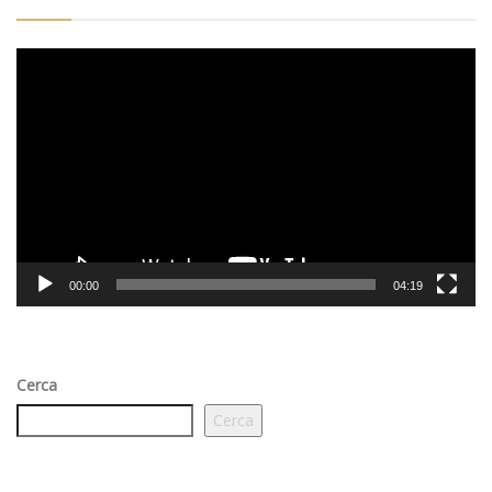
Video
Player
00:00
04:19
Cerca
Cerca