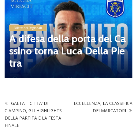
Dilettanti Regionali
A difesa della porta del Ca
ssino torna Luca Della Pie
tra
GAETA – CITTA’ DI
ECCELLENZA, LA CLASSIFICA
CIAMPINO, GLI HIGHLIGHTS
DEI MARCATORI
DELLA PARTITA E LA FESTA
FINALE