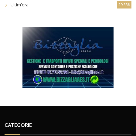
Ultim'ora
29.338
CATEGORIE