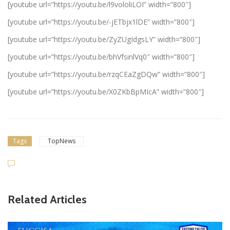
[youtube url=”https://youtu.be/l9vololiLOI” width=”800″]
[youtube url=”https://youtu.be/-jETbjx1lDE” width=”800″]
[youtube url=”https://youtu.be/ZyZUgIdgsLY” width=”800″]
[youtube url=”https://youtu.be/bhVfsinlVq0″ width=”800″]
[youtube url=”https://youtu.be/rzqCEaZgDQw” width=”800″]
[youtube url=”https://youtu.be/X0ZKbBpMIcA” width=”800″]
Tags
TopNews
Related Articles