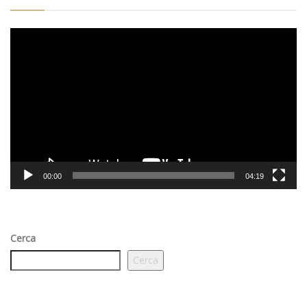
Video
Player
00:00
04:19
Cerca
Cerca