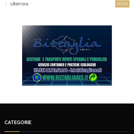
Ultim'ora
29.335
CATEGORIE