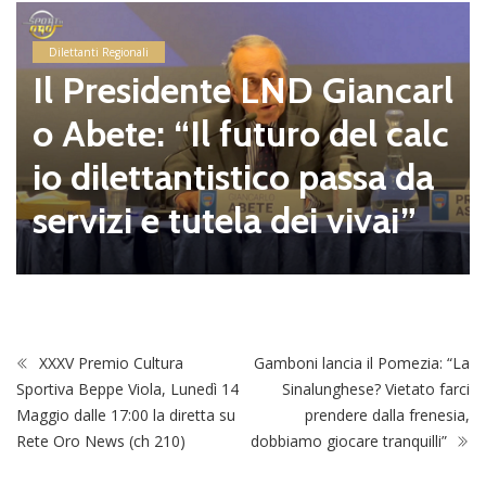
Dilettanti Regionali
Il Presidente LND Giancarl
o Abete: “Il futuro del calc
io dilettantistico passa da
servizi e tutela dei vivai”
XXXV Premio Cultura
Gamboni lancia il Pomezia: “La
Sportiva Beppe Viola, Lunedì 14
Sinalunghese? Vietato farci
Maggio dalle 17:00 la diretta su
prendere dalla frenesia,
Rete Oro News (ch 210)
dobbiamo giocare tranquilli”