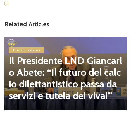
Related Articles
Dilettanti Regionali
Il Presidente LND Giancarl
o Abete: “Il futuro del calc
io dilettantistico passa da
servizi e tutela dei vivai”