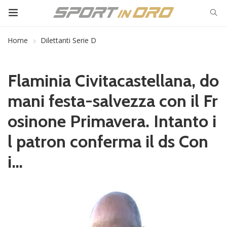
Home
Dilettanti Serie D
Flaminia Civitacastellana, do
mani festa-salvezza con il Fr
osinone Primavera. Intanto i
l patron conferma il ds Con
i…