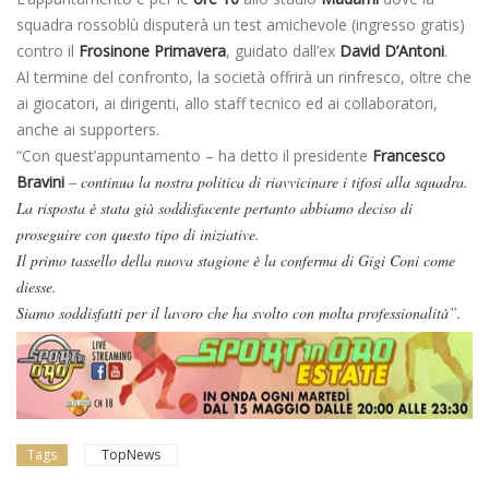
squadra rossoblù disputerà un test amichevole (ingresso gratis)
contro il
Frosinone Primavera
, guidato dall’ex
David D’Antoni
.
Al termine del confronto, la società offrirà un rinfresco, oltre che
ai giocatori, ai dirigenti, allo staff tecnico ed ai collaboratori,
anche ai supporters.
“Con quest’appuntamento – ha detto il presidente
Francesco
Bravini
– continua la nostra politica di riavvicinare i tifosi alla squadra.
La risposta è stata già soddisfacente pertanto abbiamo deciso di
proseguire con questo tipo di iniziative.
Il primo tassello della nuova stagione è la conferma di Gigi Coni come
diesse.
Siamo soddisfatti per il lavoro che ha svolto con molta professionalità”.
Tags
TopNews