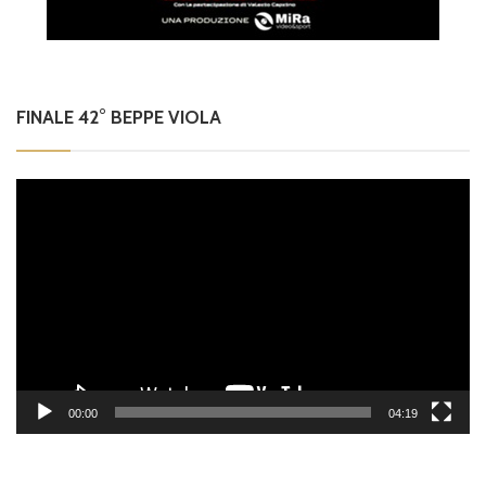
FINALE 42° BEPPE VIOLA
Video
Player
00:00
04:19