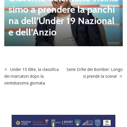
simo a prendere la panchi
na dell’Under 19 Nazional
e dell’Anzio
Under 15 Elite, la classifica
Serie D/Re dei Bomber: Longo
dei marcatori dopo la
si prende la scena!
ventiduesima giornata