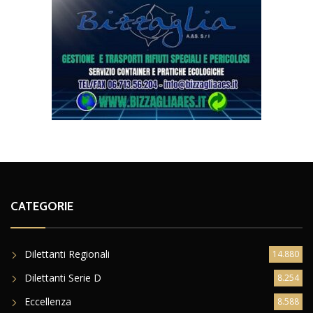
CATEGORIE
Dilettanti Regionali
14.880
Dilettanti Serie D
8.254
Eccellenza
8.588