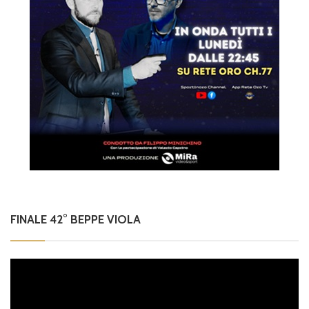
FINALE 42° BEPPE VIOLA
Video
Player