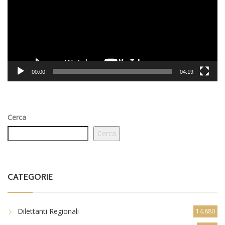
00:00
04:19
Cerca
Cerca
CATEGORIE
Dilettanti Regionali
14.880