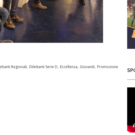
,
,
,
,
ettanti Regionali
Dilettanti Serie D
Eccellenza
Giovanili
Promozione
SP