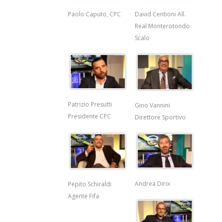
Paolo Caputo, CPC
David Centioni All.
Real Monterotondo
Scalo
Patrizio Presutti
Gino Vannini
Presidente CPC
Direttore Sportivo
Andrea Dirix
Pepito Schiraldi
Agente Fifa