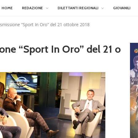
HOME
REDAZIONE
DILETTANTI REGIONALI
GIOVANILI
asmissione “Sport In Oro” del 21 ottobre 2018
one “Sport In Oro” del 21 o