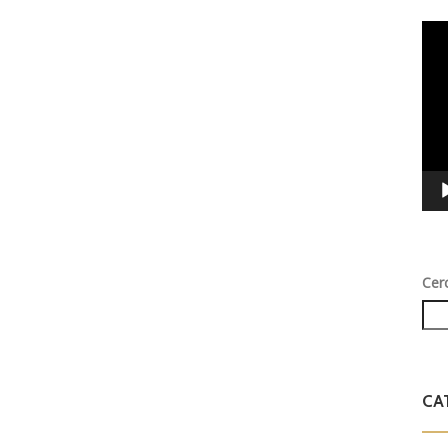
Vid
Play
Cer
CA