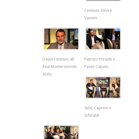
Centioni, Dirix e
Vannini
Patrizio Presutti e
David Centioni, all.
Paolo Caputo
Real Monterotondo
Scalo
Selvi, Caprino e
Schiraldi