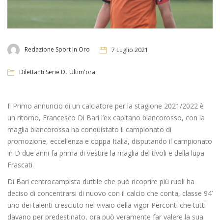
Redazione Sport In Oro
7 Luglio 2021
,
Dilettanti Serie D
Ultim'ora
Il Primo annuncio di un calciatore per la stagione 2021/2022 è
un ritorno, Francesco Di Bari l’ex capitano biancorosso, con la
maglia biancorossa ha conquistato il campionato di
promozione, eccellenza e coppa Italia, disputando il campionato
in D due anni fa prima di vestire la maglia del tivoli e della lupa
Frascati.
Di Bari centrocampista duttile che può ricoprire più ruoli ha
deciso di concentrarsi di nuovo con il calcio che conta, classe 94’
uno dei talenti cresciuto nel vivaio della vigor Perconti che tutti
davano per predestinato, ora può veramente far valere la sua