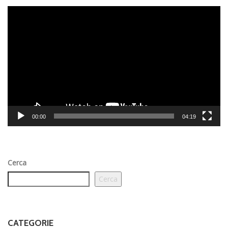
Video
Player
00:00
04:19
Cerca
Cerca
CATEGORIE