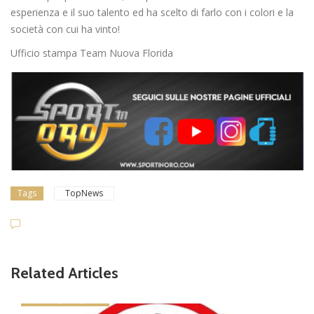
esperienza e il suo talento ed ha scelto di farlo con i colori e la
società con cui ha vinto!
Ufficio stampa Team Nuova Florida
Tags
TopNews
Related Articles
news in primo piano