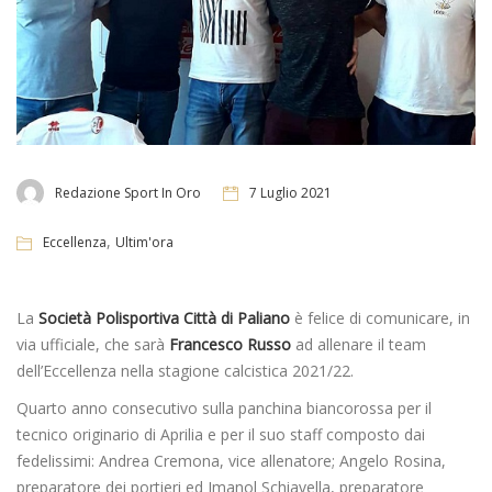
Redazione Sport In Oro
7 Luglio 2021
,
Eccellenza
Ultim'ora
La
Società Polisportiva Città di Paliano
è felice di comunicare, in
via ufficiale, che sarà
Francesco Russo
ad allenare il team
dell’Eccellenza nella stagione calcistica 2021/22.
Quarto anno consecutivo sulla panchina biancorossa per il
tecnico originario di Aprilia e per il suo staff composto dai
fedelissimi: Andrea Cremona, vice allenatore; Angelo Rosina,
preparatore dei portieri ed Imanol Schiavella, preparatore