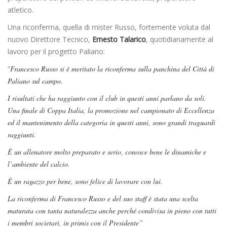
atletico.
Una riconferma, quella di mister Russo, fortemente voluta dal
nuovo Direttore Tecnico,
Ernesto Talarico
, quotidianamente al
lavoro per il progetto Paliano:
“
Francesco Russo si è meritato la riconferma sulla panchina del Città di
Paliano sul campo.
I risultati che ha raggiunto con il club in questi anni parlano da soli.
Una finale di Coppa Italia, la promozione nel campionato di Eccellenza
ed il mantenimento della categoria in questi anni, sono grandi traguardi
raggiunti.
È un allenatore molto preparato e serio, conosce bene le dinamiche e
l’ambiente del calcio.
È un ragazzo per bene, sono felice di lavorare con lui.
La riconferma di Francesco Russo e del suo staff è stata una scelta
maturata con tanta naturalezza anche perché condivisa in pieno con tutti
i membri societari, in primis con il Presidente”