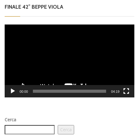
FINALE 42° BEPPE VIOLA
Video
Player
00:00
04:19
Cerca
Cerca