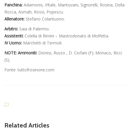
Panchina:
Adamonis, VItale, Mantovani, Signorelli, Rosina, Della
Rocca, Asmah, Rossi, Popescu.
Allenatore:
Stefano Colantuono.
Arbitro:
Saia di Palermo.
Assistenti:
Colella di Rimini – Mastrodonato di Molfetta.
IV Uomo:
Marchetti di Termoli.
NOTE: Ammoniti:
Dionisi, Russo , D. Ciofani (F); Monaco, Ricci
(S).
Fonte: tuttofrosinone.com
Related Articles