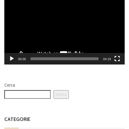
Video
Player
00:00
04:19
Cerca
Cerca