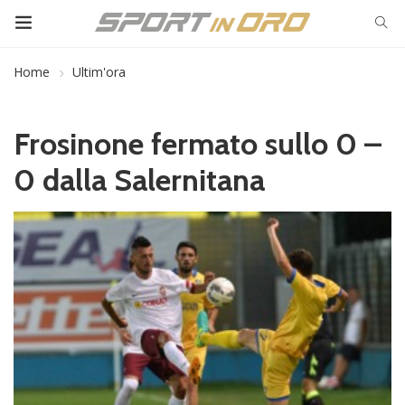
Home
Ultim'ora
Frosinone fermato sullo 0 –
0 dalla Salernitana