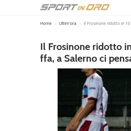
Home
Ultim'ora
Il Frosinone ridotto in 10
Il Frosinone ridotto i
ffa, a Salerno ci pens