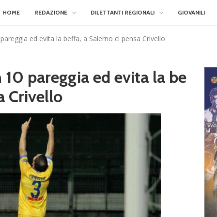
HOME
REDAZIONE
DILETTANTI REGIONALI
GIOVANILI
 pareggia ed evita la beffa, a Salerno ci pensa Crivello
n 10 pareggia ed evita la be
a Crivello