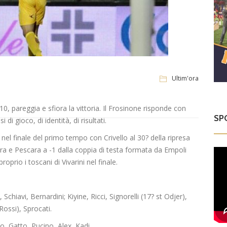
Ultim'ora
10, pareggia e sfiora la vittoria. Il Frosinone risponde con
SP
 di gioco, di identità, di risultati.
nel finale del primo tempo con Crivello al 30? della ripresa
a e Pescara a -1 dalla coppia di testa formata da Empoli
oprio i toscani di Vivarini nel finale.
chiavi, Bernardini; Kiyine, Ricci, Signorelli (17? st Odjer),
 Rossi), Sprocati.
, Gatto, Pucino, Alex, Kadi.