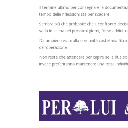
Il termine ultimo per consegnare la documentazio
tempo delle riflessioni sta per scadere.
Sembra più che probabile che il confronto decisiv
vada in scena nei prossimi giorni, forse addirittu
Da ambienti vicini alla comunità castellana filtr
dell’operazione.
Non resta che attendere per capire se le due s
invece preferiranno mantenere una rotta individ