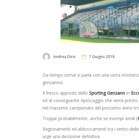
Andrea Dirix
7 Giugno 2018
Da tempo ormai si parla con una certa insistenza 
genzanesi.
Il fresco approdo dello
Sporting Genzano
in
Ecc
ed al conseguente ripescaggio che verrà presto u
nel massimo campionato del prossimo anno trov
Troppe probabilmente, anche se esempi simili (
Ragionamenti ed abboccamenti tra i vertici dell
urge una decisione definitiva.