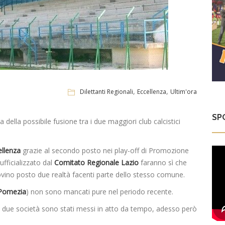
,
,
Dilettanti Regionali
Eccellenza
Ultim'ora
SP
della possibile fusione tra i due maggiori club calcistici
ellenza
grazie al secondo posto nei play-off di Promozione
fficializzato dal
Comitato Regionale Lazio
faranno sì che
ino posto due realtà facenti parte dello stesso comune.
Pomezia
) non sono mancati pure nel periodo recente.
e due società sono stati messi in atto da tempo, adesso però