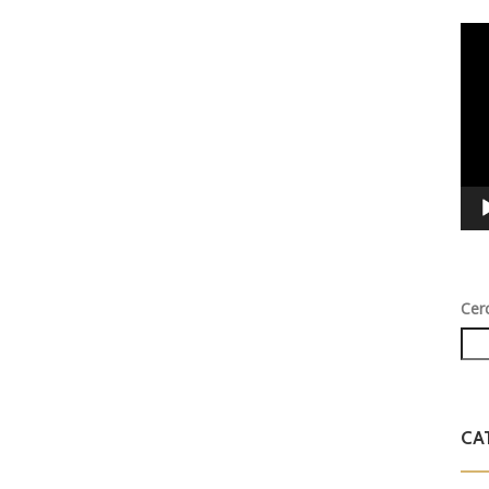
Vid
Play
Cer
CA