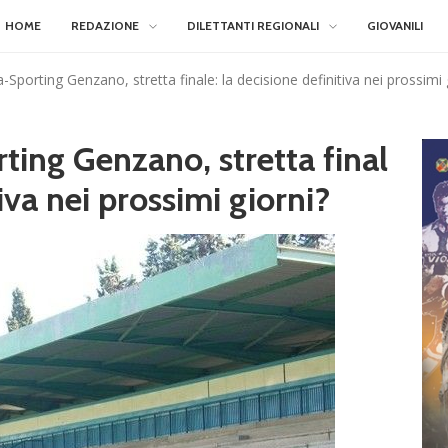
HOME
REDAZIONE
DILETTANTI REGIONALI
GIOVANILI
-Sporting Genzano, stretta finale: la decisione definitiva nei prossimi 
ting Genzano, stretta final
tiva nei prossimi giorni?