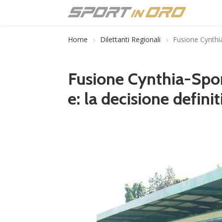
Home
Dilettanti Regionali
Fusione Cynthia
Fusione Cynthia-Spor
e: la decisione defini