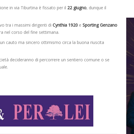
ne in via Tiburtina è fissato per il
22 giugno
, dunque il
o tra i massimi dirigenti di
Cynthia 1920
e
Sporting Genzano
ra nel corso del fine settimana.
a un cauto ma sincero ottimismo circa la buona riuscita
ocietà decideranno di percorrere un sentiero comune o se
uale.
D
V