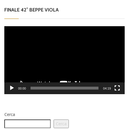
FINALE 42° BEPPE VIOLA
Video
Player
00:00
04:19
Cerca
Cerca