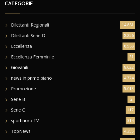
CATEGORIE
Dilettanti Regionali
14.881
Dilettanti Serie D
8.256
Eccellenza
8.588
Eccellenza Femminile
31
Giovanili
9.022
news in primo piano
4.774
Promozione
5.013
Serie B
2
Serie C
117
sportinoro TV
314
TopNews
4.355