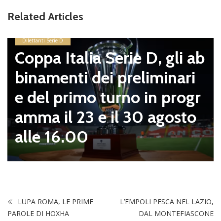
Related Articles
Dilettanti Serie D
Coppa Italia Serie D, gli ab
binamenti dei preliminari
e del primo turno in progr
amma il 23 e il 30 agosto
alle 16.00
LUPA ROMA, LE PRIME
L’EMPOLI PESCA NEL LAZIO,
PAROLE DI HOXHA
DAL MONTEFIASCONE