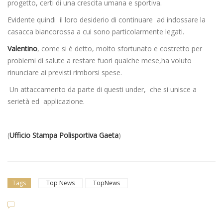
progetto, certi di una crescita umana e sportiva.
Evidente quindi il loro desiderio di continuare ad indossare la
casacca biancorossa a cui sono particolarmente legati.
Valentino
, come si è detto, molto sfortunato e costretto per
problemi di salute a restare fuori qualche mese,ha voluto
rinunciare ai previsti rimborsi spese.
Un attaccamento da parte di questi under, che si unisce a
serietà ed applicazione.
(
Ufficio Stampa Polisportiva Gaeta
)
Tags
Top News
TopNews