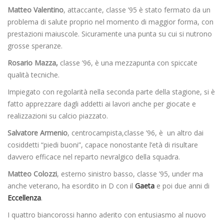
Matteo Valentino
, attaccante, classe ’95 è stato fermato da un
problema di salute proprio nel momento di maggior forma, con
prestazioni maiuscole. Sicuramente una punta su cui si nutrono
grosse speranze.
Rosario Mazza,
classe ’96, è una mezzapunta con spiccate
qualità tecniche.
Impiegato con regolarità nella seconda parte della stagione, si è
fatto apprezzare dagli addetti ai lavori anche per giocate e
realizzazioni su calcio piazzato.
Salvatore Armenio
, centrocampista,classe ’96, è un altro dai
cosiddetti “piedi buoni”, capace nonostante l’età di risultare
davvero efficace nel reparto nevralgico della squadra.
Matteo Colozzi
, esterno sinistro basso, classe ’95, under ma
anche veterano, ha esordito in D con il
Gaeta
e poi due anni di
Eccellenza
.
I quattro biancorossi hanno aderito con entusiasmo al nuovo