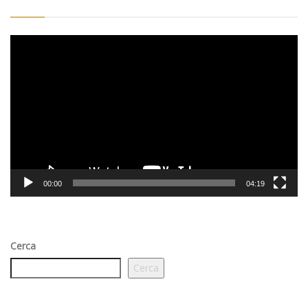
Video
Player
00:00
04:19
Cerca
Cerca