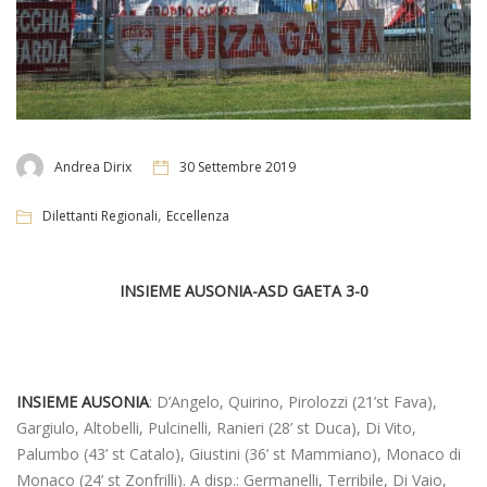
Andrea Dirix
30 Settembre 2019
,
Dilettanti Regionali
Eccellenza
INSIEME AUSONIA-ASD GAETA 3-0
INSIEME AUSONIA
: D’Angelo, Quirino, Pirolozzi (21’st Fava),
Gargiulo, Altobelli, Pulcinelli, Ranieri (28’ st Duca), Di Vito,
Palumbo (43’ st Catalo), Giustini (36’ st Mammiano), Monaco di
Monaco (24’ st Zonfrilli). A disp.: Germanelli, Terribile, Di Vaio,