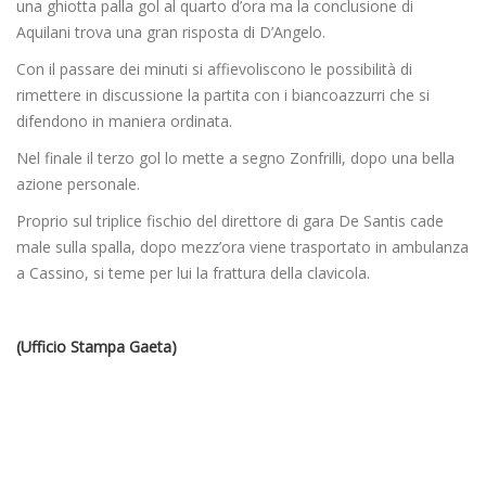
una ghiotta palla gol al quarto d’ora ma la conclusione di
Aquilani trova una gran risposta di D’Angelo.
Con il passare dei minuti si affievoliscono le possibilità di
rimettere in discussione la partita con i biancoazzurri che si
difendono in maniera ordinata.
Nel finale il terzo gol lo mette a segno Zonfrilli, dopo una bella
azione personale.
Proprio sul triplice fischio del direttore di gara De Santis cade
male sulla spalla, dopo mezz’ora viene trasportato in ambulanza
a Cassino, si teme per lui la frattura della clavicola.
(Ufficio Stampa Gaeta)