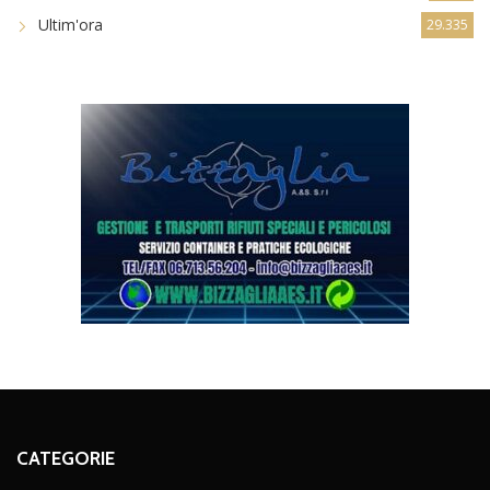
Ultim'ora
29.335
CATEGORIE