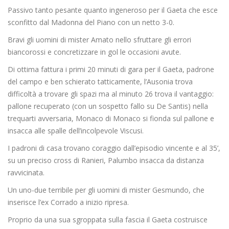
Passivo tanto pesante quanto ingeneroso per il Gaeta che esce
sconfitto dal Madonna del Piano con un netto 3-0.
Bravi gli uomini di mister Amato nello sfruttare gli errori
biancorossi e concretizzare in gol le occasioni avute.
Di ottima fattura i primi 20 minuti di gara per il Gaeta, padrone
del campo e ben schierato tatticamente, l’Ausonia trova
difficoltà a trovare gli spazi ma al minuto 26 trova il vantaggio:
pallone recuperato (con un sospetto fallo su De Santis) nella
trequarti avversaria, Monaco di Monaco si fionda sul pallone e
insacca alle spalle dell’incolpevole Viscusi.
I padroni di casa trovano coraggio dall’episodio vincente e al 35’,
su un preciso cross di Ranieri, Palumbo insacca da distanza
ravvicinata.
Un uno-due terribile per gli uomini di mister Gesmundo, che
inserisce l’ex Corrado a inizio ripresa.
Proprio da una sua sgroppata sulla fascia il Gaeta costruisce