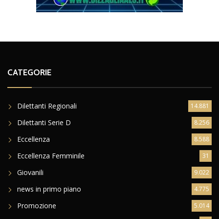
CATEGORIE
Dilettanti Regionali
14.881
Dilettanti Serie D
8.256
Eccellenza
8.588
Eccellenza Femminile
31
Giovanili
9.022
news in primo piano
4.775
Promozione
5.014