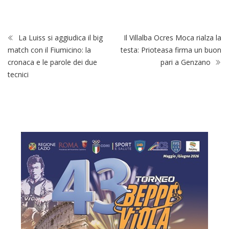
La Luiss si aggiudica il big
Il Villalba Ocres Moca rialza la
match con il Fiumicino: la
testa: Prioteasa firma un buon
cronaca e le parole dei due
pari a Genzano
tecnici