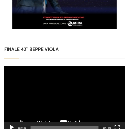
FINALE 42° BEPPE VIOLA
Video
Player
00:00
04:19