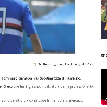
SP
,
,
Dilettanti Regionali
Eccellenza
Ultim'ora
i
Tommaso Gamboni
allo
Sporting Città di Fiumicino
.
el Greco
che ha ringraziato il calciatore per la professionalità
o sono peraltro già cominciate le manovre di mercato.