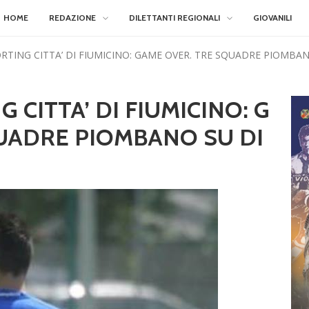
HOME
REDAZIONE
DILETTANTI REGIONALI
GIOVANILI
TING CITTA’ DI FIUMICINO: GAME OVER. TRE SQUADRE PIOMBAN
CITTA’ DI FIUMICINO: G
UADRE PIOMBANO SU DI