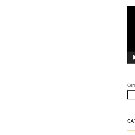
Vid
Play
Cer
CA