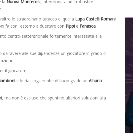
 la
Nuova Monterosi
, intenzionata ad irrobustire
e.
ltro lo straordinario attacco di quella
Lupa Castelli Romani
ni fa con l’esterno a duettare con
Pippi
e
Fanasca
.
to centro-settentrionale fortemente interessata alle
o dall’avere alle sue dipendenze un giocatore in grado di
azioni.
er il giocatore.
Gamboni
e lo riaccoglierebbe di buon grado ad
Albano
i
, ma non è escluso che spuntino ulteriori soluzioni alla