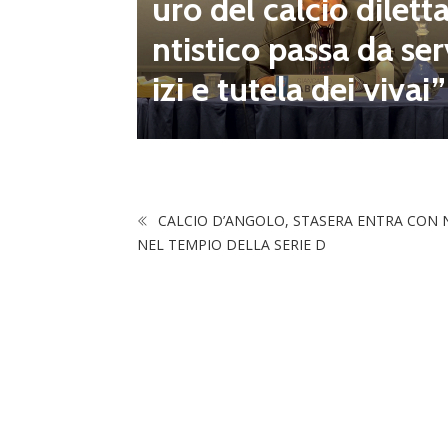
uro del calcio dilett
onsecut
ntistico passa da ser
izi e tutela dei vivai”
CALCIO D’ANGOLO, STASERA ENTRA CON 
NEL TEMPIO DELLA SERIE D