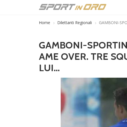
Home
Dilettanti Regionali
GAMBONI-SPOR
GAMBONI-SPORTING 
AME OVER. TRE SQ
LUI…