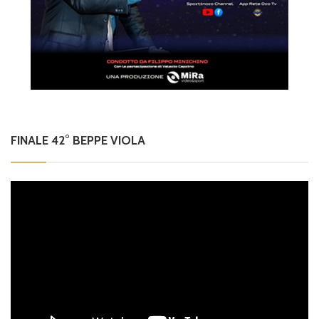
FINALE 42° BEPPE VIOLA
Video
Player