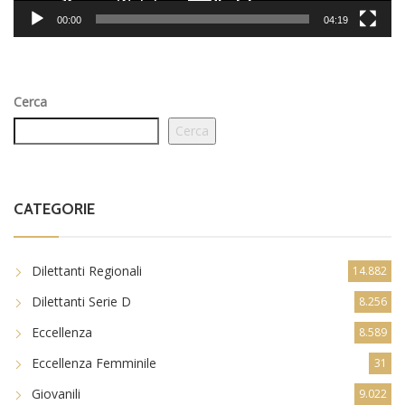
00:00
04:19
Cerca
Cerca
CATEGORIE
Dilettanti Regionali
14.882
Dilettanti Serie D
8.256
Eccellenza
8.589
Eccellenza Femminile
31
Giovanili
9.022