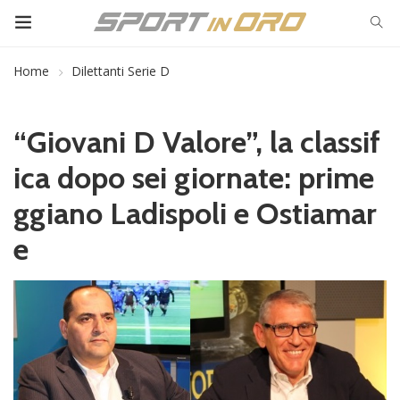
Home
Dilettanti Serie D
“Giovani D Valore”, la classif
ica dopo sei giornate: prime
ggiano Ladispoli e Ostiamar
e