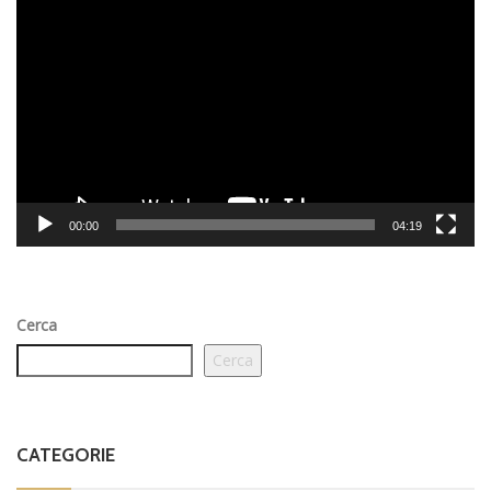
Video
Player
00:00
04:19
Cerca
Cerca
CATEGORIE