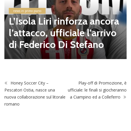
news in primo piano
L’Isola Liri rinforza ancora
l’attacco, ufficiale l’arrivo
di Federico Di Stefano
Honey Soccer City –
Play-off di Promozione, è
Pescatori Ostia, nasce una
ufficiale: le finali si giocheranno
nuova collaborazione sul litorale
a Ciampino ed a Colleferro
romano