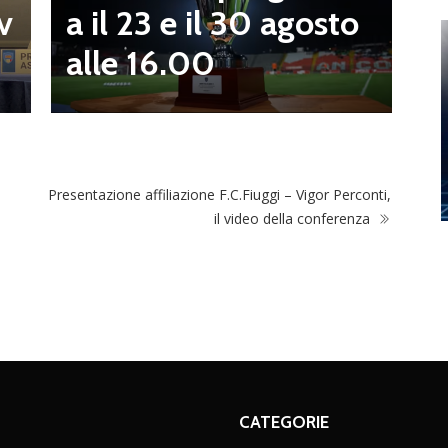
n
a il 23 e il 30 agosto
v
alle 16.00
Presentazione affiliazione F.C.Fiuggi – Vigor Perconti,
il video della conferenza
CATEGORIE