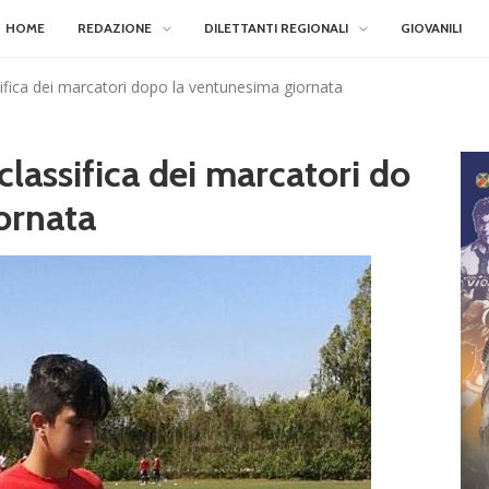
HOME
REDAZIONE
DILETTANTI REGIONALI
GIOVANILI
ssifica dei marcatori dopo la ventunesima giornata
 classifica dei marcatori do
ornata