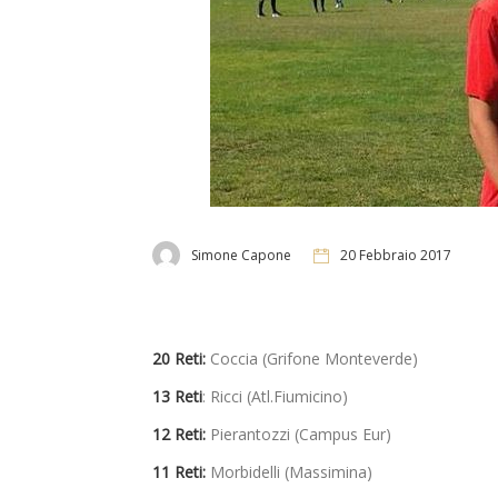
Simone Capone
20 Febbraio 2017
20 Reti:
Coccia (Grifone Monteverde)
13 Reti
: Ricci (Atl.Fiumicino)
12 Reti:
Pierantozzi (Campus Eur)
11 Reti:
Morbidelli (Massimina)