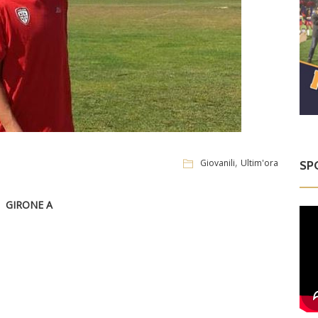
,
Giovanili
Ultim'ora
SP
GIRONE A