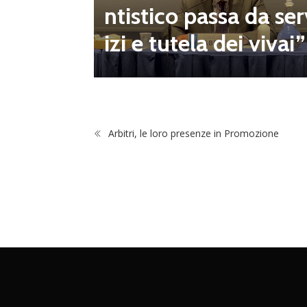
onsecut
ntistico passa da ser
izi e tutela dei vivai”
Arbitri, le loro presenze in Promozione