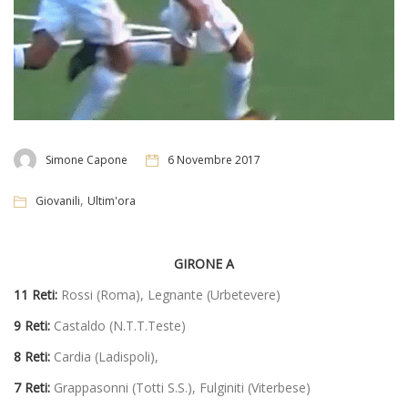
Simone Capone
6 Novembre 2017
,
Giovanili
Ultim'ora
GIRONE A
11 Reti:
Rossi (Roma), Legnante (Urbetevere)
9 Reti:
Castaldo (N.T.T.Teste)
8 Reti:
Cardia (Ladispoli),
7 Reti:
Grappasonni (Totti S.S.), Fulginiti (Viterbese)