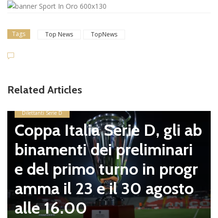
Tags
Top News
TopNews
Related Articles
Dilettanti Serie D
Coppa Italia Serie D, gli ab
binamenti dei preliminari
e del primo turno in progr
amma il 23 e il 30 agosto
alle 16.00