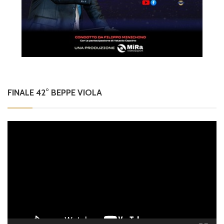
FINALE 42° BEPPE VIOLA
Video
Player