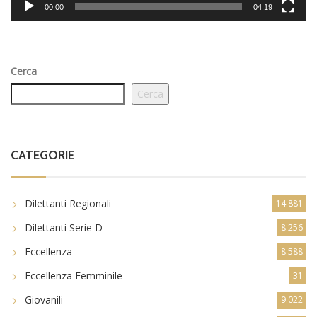
00:00
04:19
Cerca
Cerca
CATEGORIE
Dilettanti Regionali
14.881
Dilettanti Serie D
8.256
Eccellenza
8.588
Eccellenza Femminile
31
Giovanili
9.022