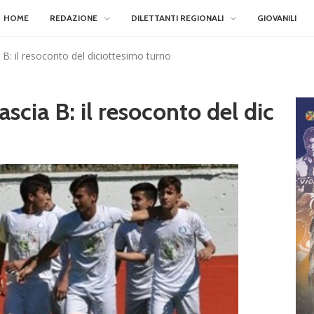
HOME
REDAZIONE
DILETTANTI REGIONALI
GIOVANILI
a B: il resoconto del diciottesimo turno
ascia B: il resoconto del dic