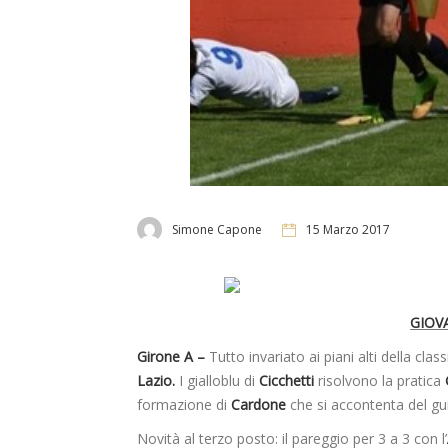
Simone Capone
15 Marzo 2017
GIOVA
Girone A –
Tutto invariato ai piani alti della class
Lazio.
I gialloblu di
Cicchetti
risolvono la pratica
formazione di
Cardone
che si accontenta del gu
Novità al terzo posto: il pareggio per 3 a 3 con l’