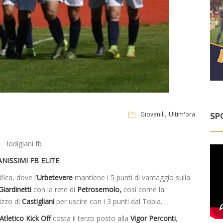
,
Giovanili
Ultim'ora
SP
NISSIMI FB ELITE
ifica, dove l’
Urbetevere
mantiene i 5 punti di vantaggio sulla
Giardinetti
con la rete di
Petrosemolo,
così come la
izzo di
Castigliani
per uscire con i 3 punti dal Tobia.
Atletico Kick Off
costa il terzo posto alla
Vigor Perconti
,