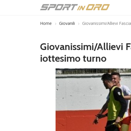
Home
Giovanili
Giovanissimi/Allievi Fasci
Giovanissimi/Allievi F
iottesimo turno