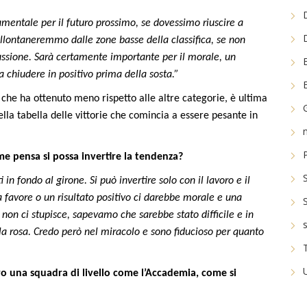
mentale per il futuro prossimo, se dovessimo riuscire a
allontaneremmo dalle zone basse della classifica, se non
ussione. Sarà certamente importante per il morale, un
a chiudere in positivo prima della sosta.”
he ha ottenuto meno rispetto alle altre categorie, è ultima
ella tabella delle vittorie che comincia a essere pesante in
me pensa si possa invertire la tendenza?
i in fondo al girone. Si può invertire solo con il lavoro e il
a favore o un risultato positivo ci darebbe morale e una
e non ci stupisce, sapevamo che sarebbe stato difficile e in
la rosa. Credo però nel miracolo e sono fiducioso per quanto
o una squadra di livello come l’Accademia, come si