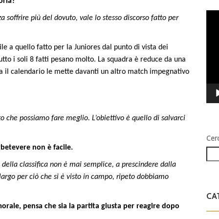
oria?
Vid
soffrire più del dovuto, vale lo stesso discorso fatto per
Play
le a quello fatto per la Juniores dal punto di vista dei
ttutto i soli 8 fatti pesano molto. La squadra è reduce da una
a il calendario le mette davanti un altro match impegnativo
 che possiamo fare meglio. L’obiettivo è quello di salvarci
Cer
betevere non è facile.
 della classifica non è mai semplice, a prescindere dalla
 largo per ciò che si è visto in campo, ripeto dobbiamo
CA
orale, pensa che sia la partita giusta per reagire dopo