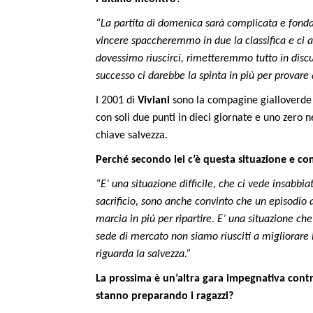
“La partita di domenica sarà complicata e fonda
vincere spaccheremmo in due la classifica e ci 
dovessimo riuscirci, rimetteremmo tutto in disc
successo ci darebbe la spinta in più per provare 
I 2001 di
Viviani
sono la compagine gialloverde c
con soli due punti in dieci giornate e uno zero n
chiave salvezza.
Perché secondo lei c’è questa situazione e co
“E’ una situazione difficile, che ci vede insabbiat
sacrificio, sono anche convinto che un episodio 
marcia in più per ripartire. E’ una situazione ch
sede di mercato non siamo riusciti a migliorare 
riguarda la salvezza.”
La prossima è un’altra gara impegnativa contr
stanno preparando i ragazzi?