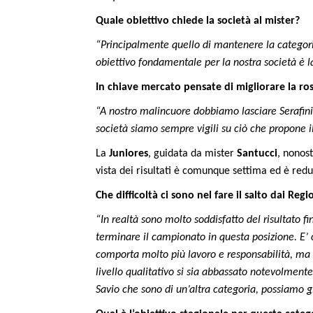
Quale obiettivo chiede la società al mister?
“Principalmente quello di mantenere la categori
obiettivo fondamentale per la nostra società è l
In chiave mercato pensate di migliorare la ro
“A nostro malincuore dobbiamo lasciare Serafin
società siamo sempre vigili su ciò che propone i
La
Juniores
, guidata da mister
Santucci
, nonos
vista dei risultati è comunque settima ed è red
Che difficoltà ci sono nel fare il salto dai Regio
“In realtà sono molto soddisfatto del risultato fi
terminare il campionato in questa posizione. E’ 
comporta molto più lavoro e responsabilità, ma 
livello qualitativo si sia abbassato notevolment
Savio che sono di un’altra categoria, possiamo g