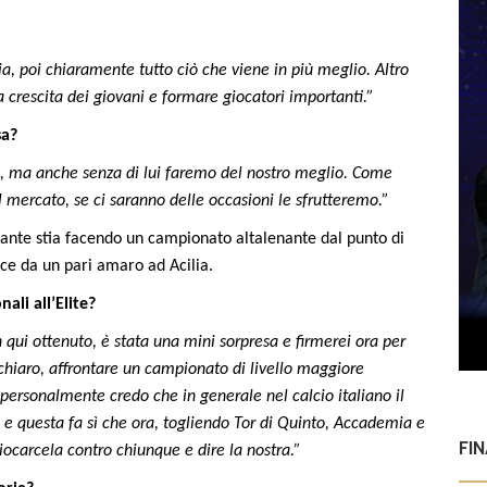
a, poi chiaramente tutto ciò che viene in più meglio. Altro
a crescita dei giovani e formare giocatori importanti.”
sa?
i, ma anche senza di lui faremo del nostro meglio. Come
l mercato, se ci saranno delle occasioni le sfrutteremo.”
tante stia facendo un campionato altalenante dal punto di
uce da un pari amaro ad Acilia.
nali all’Elite?
n qui ottenuto, è stata una mini sorpresa e firmerei ora per
chiaro, affrontare un campionato di livello maggiore
personalmente credo che in generale nel calcio italiano il
e e questa fa sì che ora, togliendo Tor di Quinto, Accademia e
FI
iocarcela contro chiunque e dire la nostra.”