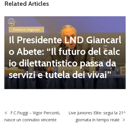
Related Articles
Dilettanti Regionali
Il Presidente LND Giancarl
o Abete: “Il futuro del calc
io dilettantistico passa da
servizi e tutela dei vivai”
F.C.Fiuggi – Vigor Perconti,
Live Juniores Elite: segui la 21^
nasce un connubio vincente
giornata in tempo reale