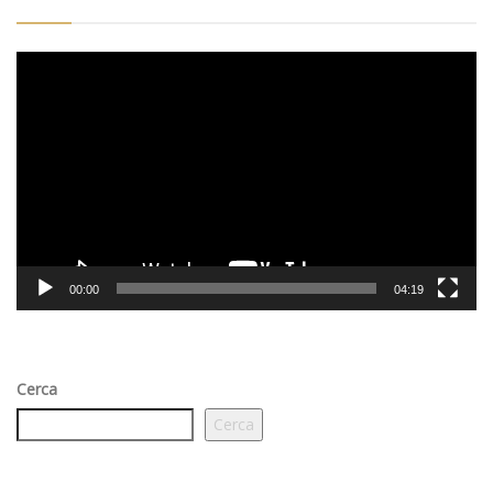
Video
Player
00:00
04:19
Cerca
Cerca