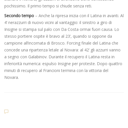
pochissimo. Il primo tempo si chiude senza reti.
Secondo tempo
– Anche la ripresa inizia con il Latina in avanti. Al
4’ nerazzurri di nuovo vicini al vantaggio: il sinistro a giro di
Insigne si stampa sul palo con Da Costa ormai fuori causa. Lo
stesso portiere ospite è bravo al 23’, quando si oppone da
campione all’incornata di Brosco. Forcing finale del Latina che
concede una ripartenza letale al Novara: al 42’ gli azzurri vanno
a segno con Galabinov. Durante il recupero il Latina resta in
inferiorità numerica: espulso Insigne per proteste. Dopo quattro
minuti di recupero al Francioni termina con la vittoria del
Novara.