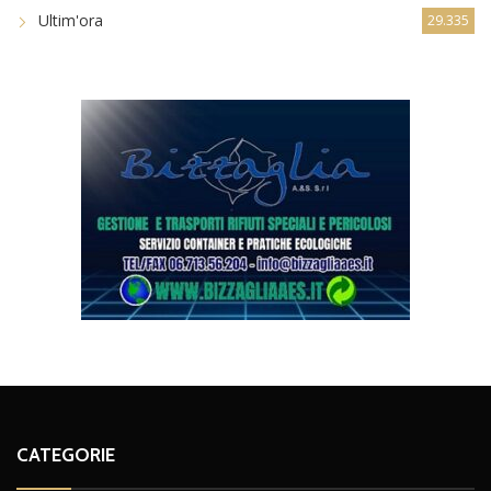
Ultim'ora
29.335
CATEGORIE