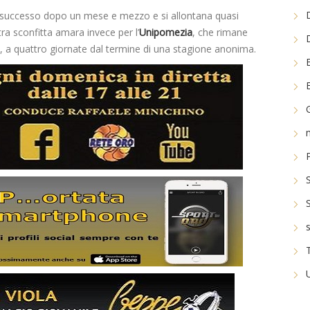
 successo dopo un mese e mezzo e si allontana quasi
tra sconfitta amara invece per l’
Unipomezia
, che rimane
a, a quattro giornate dal termine di una stagione anonima.