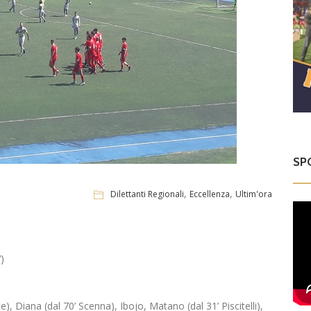
SP
,
,
Dilettanti Regionali
Eccellenza
Ultim'ora
)
e), Diana (dal 70’ Scenna), Ibojo, Matano (dal 31’ Piscitelli),