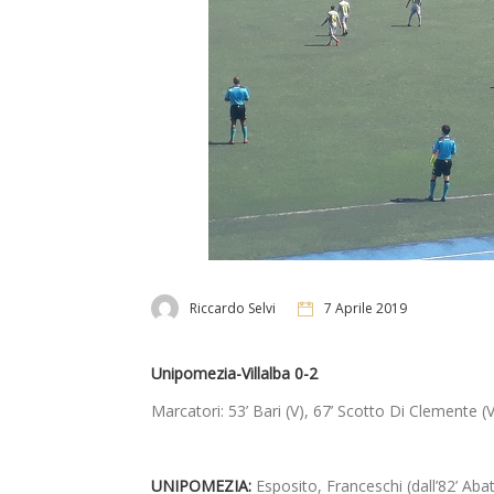
Riccardo Selvi
7 Aprile 2019
Unipomezia-Villalba 0-2
Marcatori: 53’ Bari (V), 67’ Scotto Di Clemente (V
UNIPOMEZIA:
Esposito, Franceschi (dall’82’ Abat