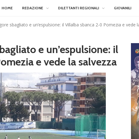
HOME
REDAZIONE
DILETTANTI REGIONALI
GIOVANILI
rigore sbagliato e un’espulsione: il Villalba sbanca 2-0 Pomezia e vede 
sbagliato e un’espulsione: il
Pomezia e vede la salvezza