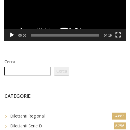
00:00
04:19
Cerca
Cerca
CATEGORIE
Dilettanti Regionali
14.882
Dilettanti Serie D
8.256