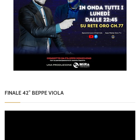
FINALE 42° BEPPE VIOLA
Video
Player