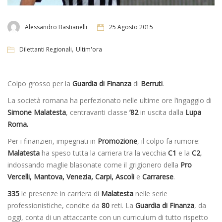
Alessandro Bastianelli
25 Agosto 2015
,
Dilettanti Regionali
Ultim'ora
Colpo grosso per la
Guardia di Finanza
di
Berruti
.
La società romana ha perfezionato nelle ultime ore l’ingaggio di
Simone Malatesta
, centravanti classe
’82
in uscita dalla
Lupa
Roma.
Per i finanzieri, impegnati in
Promozione
, il colpo fa rumore:
Malatesta
ha speso tutta la carriera tra la vecchia
C1
e la
C2
,
indossando maglie blasonate come il grigionero della
Pro
Vercelli, Mantova, Venezia, Carpi, Ascoli
e
Carrarese
.
335
le presenze in carriera di
Malatesta
nelle serie
professionistiche, condite da
80
reti. La
Guardia di Finanza
, da
oggi, conta di un attaccante con un curriculum di tutto rispetto