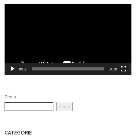
Video
Player
00:00
04:19
Cerca
Cerca
CATEGORIE