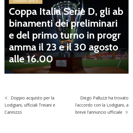
Dilettanti Serie D
Coppa Italia Serie D, gli ab
binamenti dei preliminari
e del primo turno in progr
amma il 23 e il 30 agosto
alle 16.00
Doppio acquisto per la
Diego Palluzzi ha trovato
Lodigiani, ufficiali Treiani e
l’accordo con la Lodigiani, a
Cannizzo
breve l’annuncio ufficiale