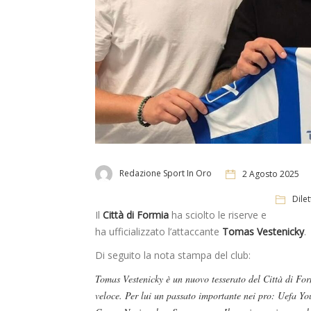
Redazione Sport In Oro
2 Agosto 2025
Dilet
Il
Città di Formia
ha sciolto le riserve e
ha ufficializzato l’attaccante
Tomas Vestenicky
.
Di seguito la nota stampa del club:
Tomas Vestenicky è un nuovo tesserato del Città di For
veloce. Per lui un passato importante nei pro: Uefa Y