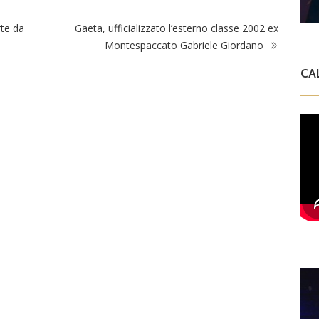
rte da
Gaeta, ufficializzato l’esterno classe 2002 ex
Montespaccato Gabriele Giordano
CA