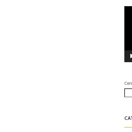
Vid
Play
Cer
CA