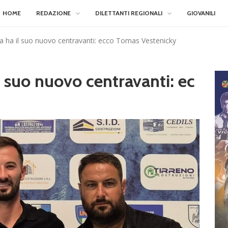
HOME
REDAZIONE
DILETTANTI REGIONALI
GIOVANILI
mia ha il suo nuovo centravanti: ecco Tomas Vestenicky
il suo nuovo centravanti: ec