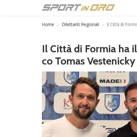
Home
Dilettanti Regionali
Il Città di For
Il Città di Formia ha 
co Tomas Vestenicky