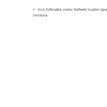
Ecco l’ufficialità, mister Raffaele Scudieri ripa
Terracina