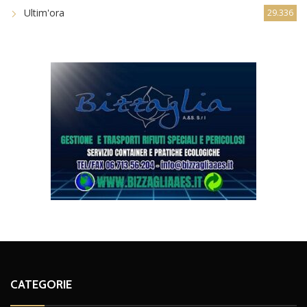
Ultim'ora
29.336
CATEGORIE