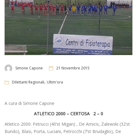
Simone Capone
21 Novembre 2015
,
Dilettanti Regionali
Ultim'ora
A cura di Simone Capone
ATLETICO 2000 – CERTOSA 2 – 0
Atletico 2000: Petrucci (40’st Migan) , De Amicis, Zalewski (32’st
Bundo), Blasi, Porta, Luciani, Petrocchi (7’st Brudaglio), De