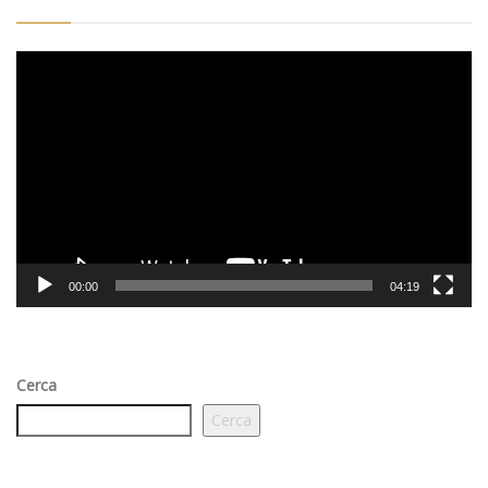
Video
Player
00:00
04:19
Cerca
Cerca