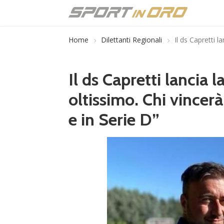
Home
Dilettanti Regionali
Il ds Capretti l
Il ds Capretti lancia l
oltissimo. Chi vincerà
e in Serie D”