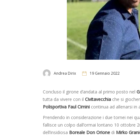
Andrea Dirix
19 Gennaio 2022
Concluso il girone d’andata al primo posto nel
G
tutta da vivere con il
Civitavecchia
che si gioche
Polisportiva Faul Cimini
continua ad allenarsi in 
Prendendo in considerazione i due tornei nei qual
fallisce un colpo dall’ormai lontano 10 ottobre 2
dell’insidiosa
Boreale Don Orione
di
Mirko Grani