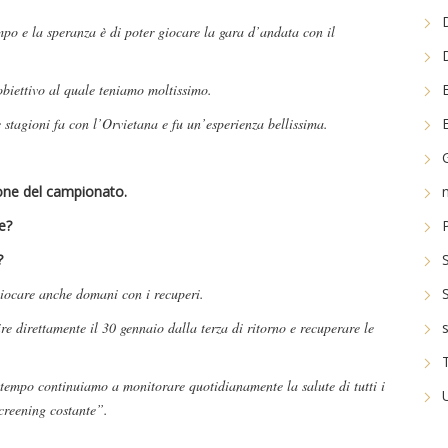
mpo e la speranza è di poter giocare la gara d’andata con il
biettivo al quale teniamo moltissimo.
stagioni fa con l’Orvietana e fu un’esperienza bellissima.
ione del campionato.
e?
?
 giocare anche domani con i recuperi.
re direttamente il 30 gennaio dalla terza di ritorno e recuperare le
tempo continuiamo a monitorare quotidianamente la salute di tutti i
screening costante”.