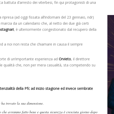
ica battuta d’arresto dei viterbesi, fin qui protagonisti di una
 ripresa (ad oggi fissata all’indomani del 23 gennaio, ndr)
arcia da un calendario che, al netto dei due già certi
stagnari
, è ulteriormente congestionato dal recupero della
d a noi non resta che chiamare in causa il sempre
.
orte di un’importante esperienza ad
Orvieto
, il direttore
nde qualità che, non per mera casualità, sta competendo su
otenzialità della Pfc ad inizio stagione ed invece sembrate
e ha trovato la sua dimensione.
o che avremmo fatto bene e questa sicurezza è cresciuta giorno dopo