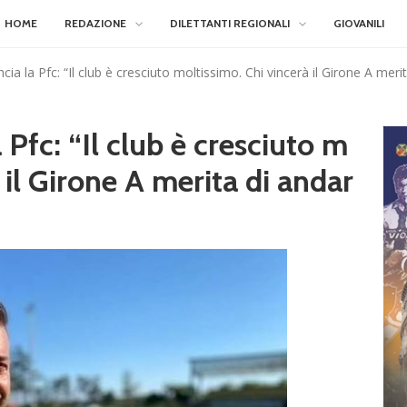
HOME
REDAZIONE
DILETTANTI REGIONALI
GIOVANILI
ancia la Pfc: “Il club è cresciuto moltissimo. Chi vincerà il Girone A meri
a Pfc: “Il club è cresciuto m
 il Girone A merita di andar