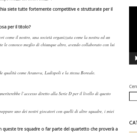
hia siete tutte fortemente competitive e strutturate per il
Vid
Play
osa per il titolo?
ri come il nostro, una società organizzata come la nostra ed un
te le conosco meglio di chiunque altro, avendo collaborato con lui
e qualità come Aranova, Ladispoli e la stessa Boreale.
Cer
meriterebbe l’accesso diretto alla Serie D per il livello di questo
neppure uno dei nostri giocatori con quelli di altre squadre, i miei
CA
con queste tre squadre o far parte del quartetto che proverà a