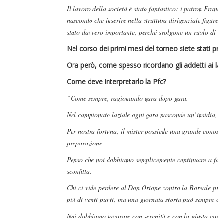
Il lavoro della società è stato fantastico: i patron Fr
nascondo che inserire nella struttura dirigenziale figu
stato davvero importante, perché svolgono un ruolo di 
Nel corso dei primi mesi del torneo siete stati p
Ora però, come spesso ricordano gli addetti ai la
Come deve interpretarlo la Pfc?
“Come sempre, ragionando gara dopo gara.
Nel campionato laziale ogni gara nasconde un’insidia, o
Per nostra fortuna, il mister possiede una grande conos
preparazione.
Penso che noi dobbiamo semplicemente continuare a far
sconfitta.
Chi ci vide perdere al Don Orione contro la Boreale pr
più di venti punti, ma una giornata storta può sempre 
Noi dobbiamo lavorare con serenità e con la giusta con