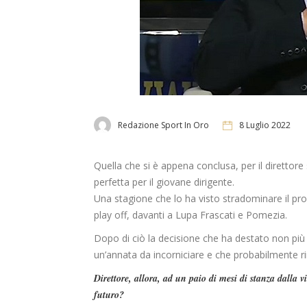
Redazione Sport In Oro
8 Luglio 2022
Quella che si è appena conclusa, per il direttore 
perfetta per il giovane dirigente.
Una stagione che lo ha visto stradominare il prop
play off, davanti a Lupa Frascati e Pomezia.
Dopo di ciò la decisione che ha destato non più 
un’annata da incorniciare e che probabilmente rim
Direttore, allora, ad un paio di mesi di stanza dalla 
futuro?