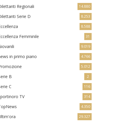
Dilettanti Regionali
14.880
Dilettanti Serie D
8.253
Eccellenza
8.588
Eccellenza Femminile
31
Giovanili
9.019
news in primo piano
4.766
Promozione
5.012
Serie B
2
Serie C
116
sportinoro TV
314
TopNews
4.350
Ultim'ora
29.327