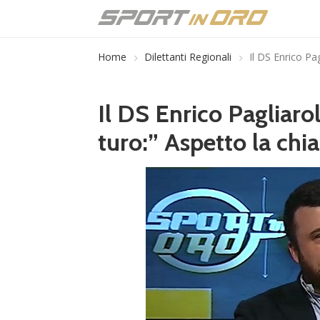
Home
Dilettanti Regionali
Il DS Enrico Pa
Il DS Enrico Pagliarol
turo:” Aspetto la chi