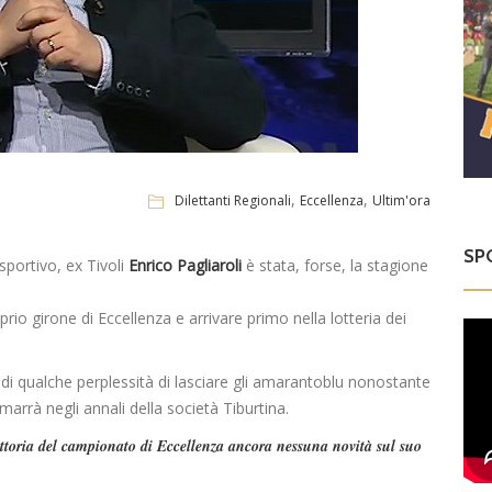
,
,
Dilettanti Regionali
Eccellenza
Ultim'ora
SP
sportivo, ex Tivoli
Enrico Pagliaroli
è stata, forse, la stagione
rio girone di Eccellenza e arrivare primo nella lotteria dei
di qualche perplessità di lasciare gli amarantoblu nonostante
arrà negli annali della società Tiburtina.
vittoria del campionato di Eccellenza ancora nessuna novità sul suo