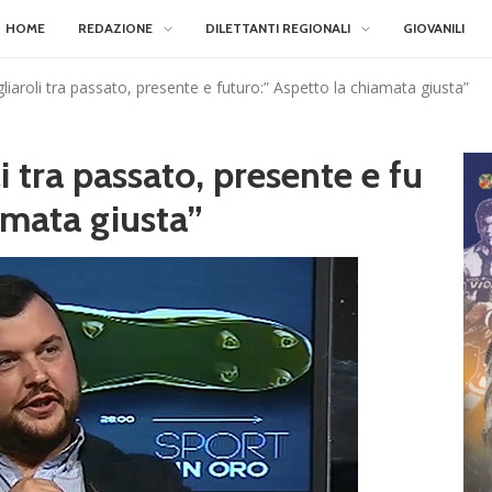
HOME
REDAZIONE
DILETTANTI REGIONALI
GIOVANILI
gliaroli tra passato, presente e futuro:” Aspetto la chiamata giusta”
i tra passato, presente e fu
amata giusta”