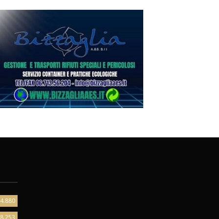
4.880
8.253