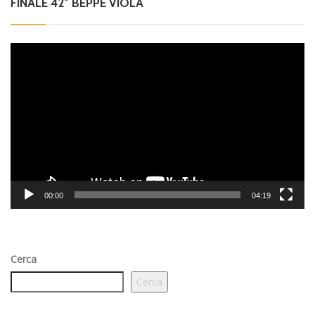
FINALE 42° BEPPE VIOLA
Video
Player
00:00
04:19
Cerca
Cerca