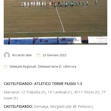
Riccardo Selvi
23 Gennaio 2022
,
,
Dilettanti Regionali
Dilettanti Serie D
Ultim'ora
CASTELFIDARDO- ATLETICO TERME FIUGGI 1-3
Marcatori: 12’ Frabotta (F), 14’ Cardinali (C), 45’+1’ Flores (F), 77’
Sowe (F)
CASTELFIDARDO:
Demalija, Morganti (dal 48’ Perkovic),