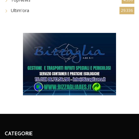
Ultim'ora
29.336
CATEGORIE