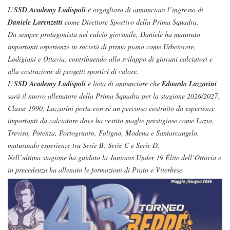
L’
SSD Academy Ladispoli
è orgogliosa di annunciare l’ingresso di
Daniele Lorenzetti
come Direttore Sportivo della Prima Squadra.
Da sempre protagonista nel calcio giovanile, Daniele ha maturato
importanti esperienze in società di primo piano come Urbetevere,
Lodigiani e Ottavia, contribuendo allo sviluppo di giovani calciatori e
alla costruzione di progetti sportivi di valore.
L’
SSD Academy Ladispoli
è lieta di annunciare che
Edoardo Lazzarini
sarà il nuovo allenatore della Prima Squadra per la stagione 2026/2027.
Classe 1990, Lazzarini porta con sé un percorso costruito da esperienze
importanti da calciatore dove ha vestito maglie prestigiose come Lazio,
Treviso, Potenza, Portogruaro, Foligno, Modena e Santarcangelo,
maturando esperienze tra Serie B, Serie C e Serie D.
Nell’ultima stagione ha guidato la Juniores Under 19 Élite dell’Ottavia e
in precedenza ha allenato le formazioni di Prato e Viterbese.