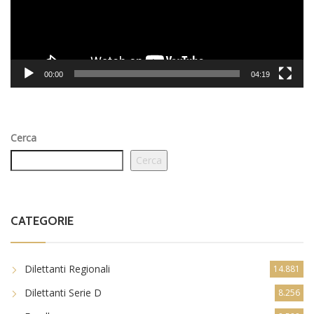
00:00
04:19
Cerca
Cerca
CATEGORIE
Dilettanti Regionali
14.881
Dilettanti Serie D
8.256