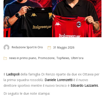
Redazione Sport In Oro
31 Maggio 2026
,
,
,
news in primo piano
Promozione
TopNews
Ultim'ora
Il
Ladispoli
della famiglia Di Renzo riparte da due ex Ottavia per
la prima squadra rossoblù:
Daniele Lorenzetti
è il nuovo
direttore sportivo mentre il nuovo tecnico è
Edoardo Lazzarini.
Di seguito le due note stampa: