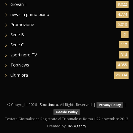
Giovanili
9.022
news in primo piano
4.774
Promozione
5.013
Serie B
2
Serie C
117
sportinoro TV
314
TopNews
4.355
Ultim'ora
29.334
© Copyright
2026 -
Sportinoro
. All Rights Reserved. |
|
Privacy Policy
Cookie Policy
Testata Giornalistica Registrata al Tribunale di Roma il 22 novembre 2013
Created by
HRS Agency