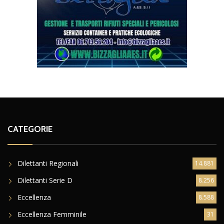
CATEGORIE
Dilettanti Regionali
14.881
Dilettanti Serie D
8.256
Eccellenza
8.588
Eccellenza Femminile
31