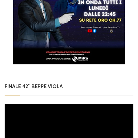
FINALE 42° BEPPE VIOLA
Video
Player