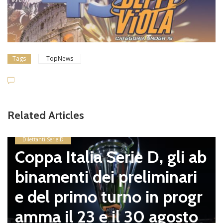
Tags
TopNews
Related Articles
Dilettanti Serie D
Coppa Italia Serie D, gli ab
binamenti dei preliminari
e del primo turno in progr
amma il 23 e il 30 agosto