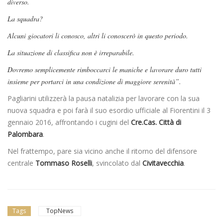
diverso.
La squadra?
Alcuni giocatori li conosco, altri li conoscerò in questo periodo.
La situazione di classifica non è irreparabile.
Dovremo semplicemente rimboccarci le maniche e lavorare duro tutti
insieme per portarci in una condizione di maggiore serenità”.
Pagliarini utilizzerà la pausa natalizia per lavorare con la sua
nuova squadra e poi farà il suo esordio ufficiale al Fiorentini il 3
gennaio 2016, affrontando i cugini del
Cre.Cas. Città di
Palombara
.
Nel frattempo, pare sia vicino anche il ritorno del difensore
centrale
Tommaso Roselli
, svincolato dal
Civitavecchia
.
Tags
TopNews