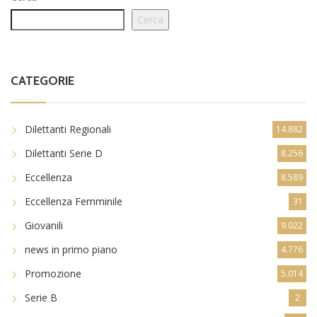
Cerca
CATEGORIE
Dilettanti Regionali
14.882
Dilettanti Serie D
8.256
Eccellenza
8.589
Eccellenza Femminile
31
Giovanili
9.022
news in primo piano
4.776
Promozione
5.014
Serie B
2