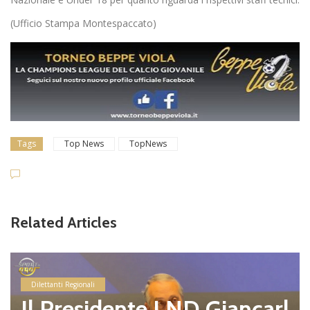
(Ufficio Stampa Montespaccato)
Tags
Top News
TopNews
Related Articles
Dilettanti Regionali
Il Presidente LND Giancarl