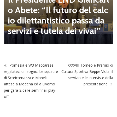
o Abete: “Il futuro del calc
io dilettantistico passa da
servizi e tutela dei vivai”
Pomezia e W3 Maccarese,
XXXVIII Torneo e Premio di
regalateci un sogno: Le squadre
Cultura Sportiva Beppe Viola, il
di Scaricamazza e Manelli
servizio e le interviste della
attese a Modena ed a Livorno
presentazione
per gara-2 delle semifinali play-
off