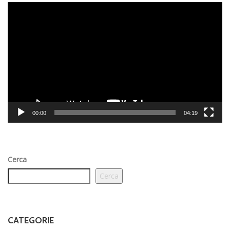
Video
Player
00:00
04:19
Cerca
Cerca
CATEGORIE