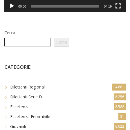
00:00
04:19
Cerca
Cerca
CATEGORIE
Dilettanti Regionali
14.881
Dilettanti Serie D
8.256
Eccellenza
8.588
Eccellenza Femminile
31
Giovanili
9.022