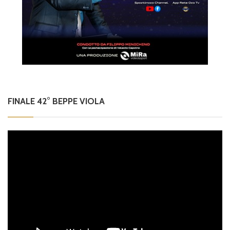
FINALE 42° BEPPE VIOLA
Video
Player