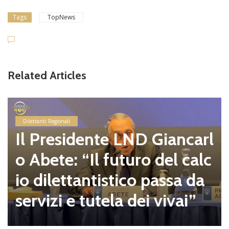
Tags
TopNews
Related Articles
Dilettanti Regionali
Il Presidente LND Giancarl
o Abete: “Il futuro del calc
io dilettantistico passa da
servizi e tutela dei vivai”