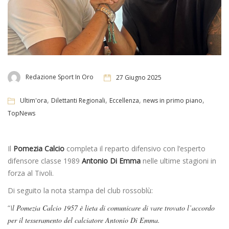
Redazione Sport In Oro
27 Giugno 2025
,
,
,
,
Ultim'ora
Dilettanti Regionali
Eccellenza
news in primo piano
TopNews
Il
Pomezia Calcio
completa il reparto difensivo con l’esperto
difensore classe 1989
Antonio Di Emma
nelle ultime stagioni in
forza al Tivoli.
Di seguito la nota stampa del club rossoblù:
“I
l Pomezia Calcio 1957 è lieta di comunicare di vare trovato l’accordo
per il tesseramento del calciatore Antonio Di Emma.