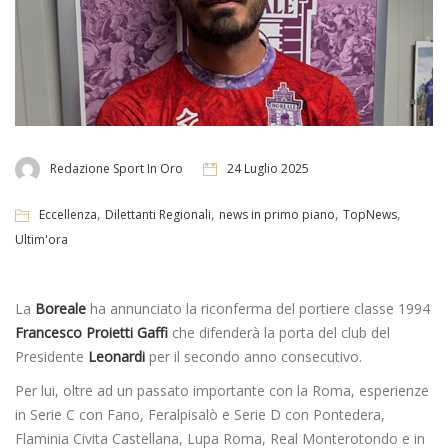
Redazione Sport In Oro
24 Luglio 2025
,
,
,
,
Eccellenza
Dilettanti Regionali
news in primo piano
TopNews
Ultim'ora
La
Boreale
ha annunciato la riconferma del portiere classe 1994
Francesco Proietti Gaffi
che difenderà la porta del club del
Presidente
Leonardi
per il secondo anno consecutivo.
Per lui, oltre ad un passato importante con la Roma, esperienze
in Serie C con Fano, Feralpisalò e Serie D con Pontedera,
Flaminia Civita Castellana, Lupa Roma, Real Monterotondo e in