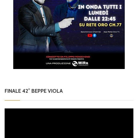
FINALE 42° BEPPE VIOLA
Video
Player