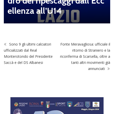
dro dei ripescaggi dall’Ecc
ellenza all’U14
Sono 9 gli ultimi calciatori
Fonte Meravagliosa: ufficiale il
ufficializzati dal Real
ritorno di Straniero e la
Monterotondo del Presidente
riconferma di Scarsella, oltre a
Saccà e del DS Albanesi
tanti altri movimenti già
annunciati