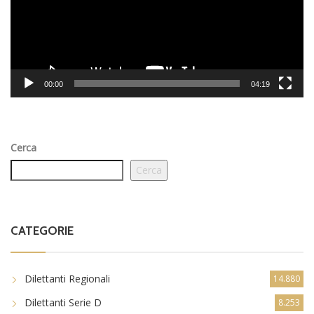
00:00
04:19
Cerca
Cerca
CATEGORIE
Dilettanti Regionali
14.880
Dilettanti Serie D
8.253