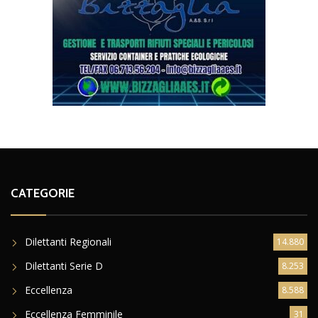
CATEGORIE
Dilettanti Regionali
14.880
Dilettanti Serie D
8.253
Eccellenza
8.588
Eccellenza Femminile
31