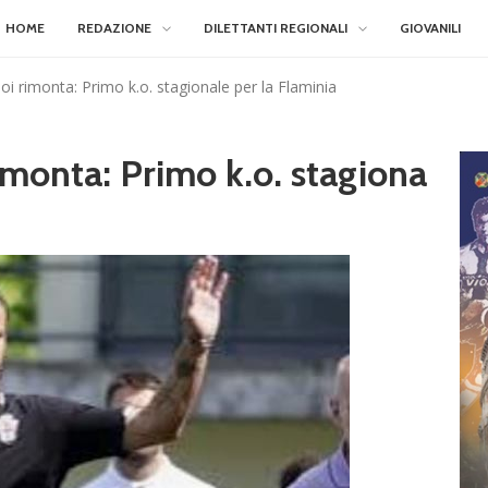
HOME
REDAZIONE
DILETTANTI REGIONALI
GIOVANILI
 poi rimonta: Primo k.o. stagionale per la Flaminia
rimonta: Primo k.o. stagiona