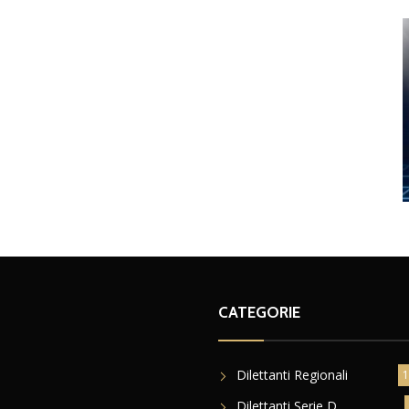
CATEGORIE
Dilettanti Regionali
1
Dilettanti Serie D