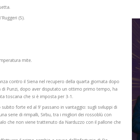
setta.
’Ruggeri (S).
emperatura mite.
tanza contro il Siena nel recupero della quarta giornata dopo
dra di Punzi, dopo aver disputato un ottimo primo tempo, ha
ata toscana che si è imposta per 3-1.
subito forte ed al 9’ passano in vantaggio: sugli sviluppi di
na serie di rimpalli, Sirbu, tra i migliori dei rossoblù con
palo che non viene trattenuto da Narduzzo con il pallone che