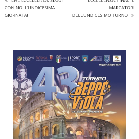
LIVE ECCELLENZA: SEGUI
ECCELLENZA: FINALI E
CON NOI L’UNDICESIMA
MARCATORI
GIORNATA!
DELL’UNDICESIMO TURNO