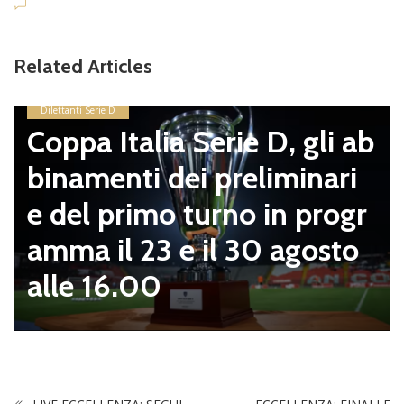
Related Articles
Dilettanti Serie D
Coppa Italia Serie D, gli ab
binamenti dei preliminari
e del primo turno in progr
amma il 23 e il 30 agosto
alle 16.00