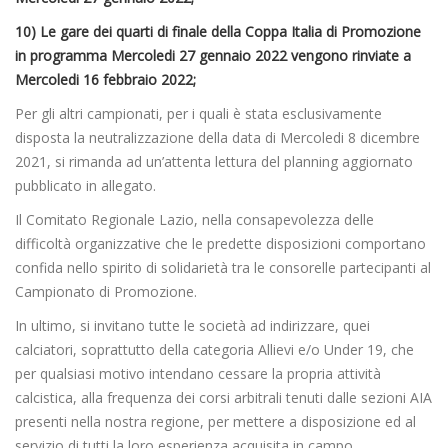
10) Le gare dei quarti di finale della Coppa Italia di Promozione
in programma Mercoledi 27 gennaio 2022 vengono rinviate a
Mercoledi 16 febbraio 2022;
Per gli altri campionati, per i quali è stata esclusivamente
disposta la neutralizzazione della data di Mercoledi 8 dicembre
2021, si rimanda ad un’attenta lettura del planning aggiornato
pubblicato in allegato.
Il Comitato Regionale Lazio, nella consapevolezza delle
difficoltà organizzative che le predette disposizioni comportano
confida nello spirito di solidarietà tra le consorelle partecipanti al
Campionato di Promozione.
In ultimo, si invitano tutte le società ad indirizzare, quei
calciatori, soprattutto della categoria Allievi e/o Under 19, che
per qualsiasi motivo intendano cessare la propria attività
calcistica, alla frequenza dei corsi arbitrali tenuti dalle sezioni AIA
presenti nella nostra regione, per mettere a disposizione ed al
servizio di tutti la loro esperienza acquisita in campo