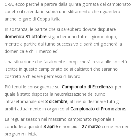
CRA, ecco perché a partire dalla quinta giornata del campionato
cadetto il calendario subirà uno slittamento che riguarderà
anche le gare di Coppa Italia.
In sostanza, le partite che si sarebbero dovute disputare
domenica 31 ottobre
si giocheranno tutte il giorno dopo,
mentre a partire dal turno successivo ci sarà chi giocherà la
domenica e chi il mercoledì.
Una situazione che fatalmente complicherà la vita alle società
iscritte in questo campionato ed ai calciatori che saranno
costretti a chiedere permessi di lavoro.
Più tenui le conseguenze sul
Campionato di Eccellenza
, per il
quale è stato disposta la neutralizzazione del turno
infrasettimanale dell’
8 dicembre
, al fine di destinare tutti gli
arbitri attualmente in organico al
Campionato di Promozione.
La regular season nel massimo campionato regionale si
concluderà quindi il
3 aprile
e non più il
27 marzo
come era nei
programmi iniziali.