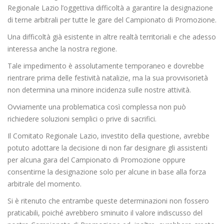
Regionale Lazio l’oggettiva difficoltà a garantire la designazione
di terne arbitrali per tutte le gare del Campionato di Promozione.
Una difficoltà già esistente in altre realtà territoriali e che adesso
interessa anche la nostra regione.
Tale impedimento è assolutamente temporaneo e dovrebbe
rientrare prima delle festività natalizie, ma la sua provvisorietà
non determina una minore incidenza sulle nostre attività.
Ovviamente una problematica così complessa non può
richiedere soluzioni semplici o prive di sacrifici.
Il Comitato Regionale Lazio, investito della questione, avrebbe
potuto adottare la decisione di non far designare gli assistenti
per alcuna gara del Campionato di Promozione oppure
consentirne la designazione solo per alcune in base alla forza
arbitrale del momento.
Si è ritenuto che entrambe queste determinazioni non fossero
praticabili, poiché avrebbero sminuito il valore indiscusso del