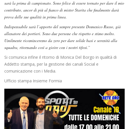
sarà la prima di campionato. Sono felice di essere tornato per dare il mio
contributo, ancor di più al fianco di mister Starita che finalmente darà
prova delle sue qualità in prima linea.
Indispensabile sarà l’apporto del sempre presente Domenico Russo, già
allenatore dei portieri. Sono due persone che rispetto e stimo molto.
Umilmente ricominceremo da zero per dare solide basi e serenità alla
squadra, ritornando così a gioire con i nostri tifosi.”
Si comunica infine il ritorno di Monica Del Borgo in qualità di
Addetto stampa, per la gestione dei canali Social e
comunicazione con i Media.
Ufficio stampa Insieme Formia