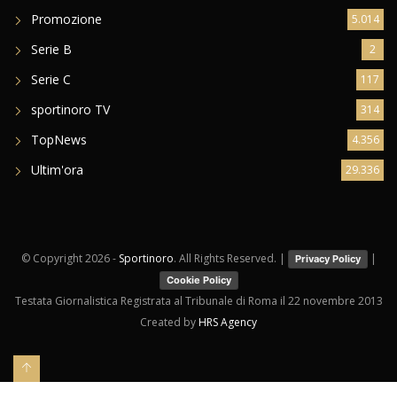
Promozione
5.014
Serie B
2
Serie C
117
sportinoro TV
314
TopNews
4.356
Ultim'ora
29.336
© Copyright
2026 -
Sportinoro
. All Rights Reserved. |
|
Privacy Policy
Cookie Policy
Testata Giornalistica Registrata al Tribunale di Roma il 22 novembre 2013
Created by
HRS Agency