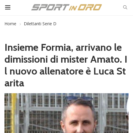
Home
Dilettanti Serie D
Insieme Formia, arrivano le
dimissioni di mister Amato. I
l nuovo allenatore è Luca St
arita