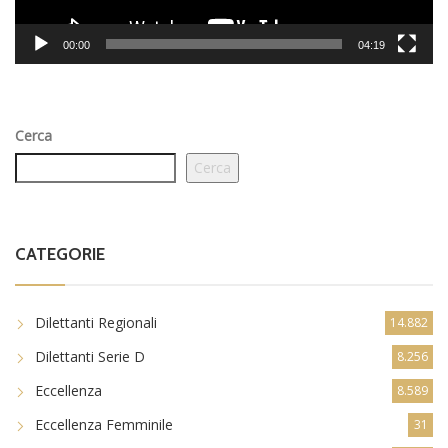
00:00
04:19
Cerca
Cerca
CATEGORIE
Dilettanti Regionali
14.882
Dilettanti Serie D
8.256
Eccellenza
8.589
Eccellenza Femminile
31