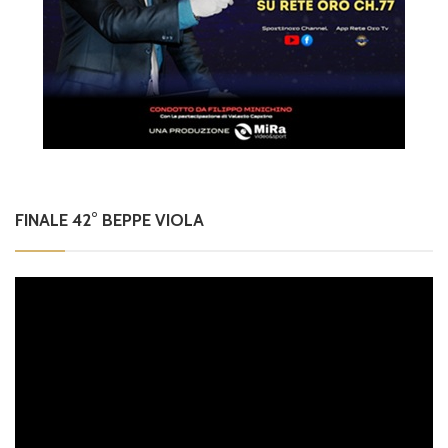
FINALE 42° BEPPE VIOLA
Video
Player