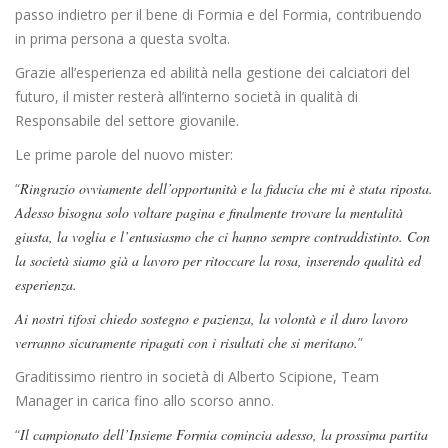
passo indietro per il bene di Formia e del Formia, contribuendo
in prima persona a questa svolta.
Grazie all’esperienza ed abilità nella gestione dei calciatori del
futuro, il mister resterà all’interno società in qualità di
Responsabile del settore giovanile.
Le prime parole del nuovo mister:
“
Ringrazio ovviamente dell’opportunità e la fiducia che mi è stata riposta.
Adesso bisogna solo voltare pagina e finalmente trovare la mentalità
giusta, la voglia e l’entusiasmo che ci hanno sempre contraddistinto. Con
la società siamo già a lavoro per ritoccare la rosa, inserendo qualità ed
esperienza.
Ai nostri tifosi chiedo sostegno e pazienza, la volontà e il duro lavoro
verranno sicuramente ripagati con i risultati che si meritano.
”
Graditissimo rientro in società di Alberto Scipione, Team
Manager in carica fino allo scorso anno.
“
Il campionato dell’Insieme Formia comincia adesso, la prossima partita