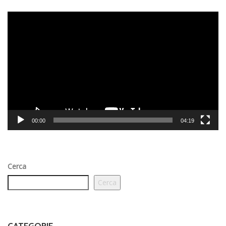
Video
Player
00:00
04:19
Cerca
Cerca
CATEGORIE