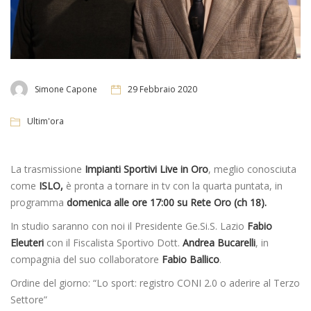
Simone Capone
29 Febbraio 2020
Ultim'ora
La trasmissione
Impianti Sportivi Live in Oro
, meglio conosciuta
come
ISLO,
è pronta a tornare in tv con la quarta puntata, in
programma
domenica alle ore 17:00 su Rete Oro (ch 18).
In studio saranno con noi il Presidente Ge.Si.S. Lazio
Fabio
Eleuteri
con il Fiscalista Sportivo Dott.
Andrea
Bucarelli
, in
compagnia del suo collaboratore
Fabio
Ballico
.
Ordine del giorno: “Lo sport: registro CONI 2.0 o aderire al Terzo
Settore”