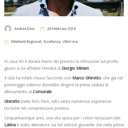
Andrea Dirix
26 Febbraio 2019
,
,
Dilettanti Regionali
Eccellenza
Ultim'ora
In casa-Itri è durata meno del previsto la riflessione sul profilo
giusto a cui affidare l’eredità di
Giorgio Minieri
.
Il club ha infatti chiuso l’accordo con
Marco Ghirotto
, che già nel
pomeriggio odierno dovrebbe dirigere la prima seduta di
allenamento al
Comunale
.
Ghirotto
(nella foto Ferri, ndr) vanta numerose esperienze
tecniche nel comprensorio pontino.
Cinquantacinque anni, una vita spesa per i colori nerazzurri (del
Latina
è stato allenatore sia nel settore giovanile che nella prima