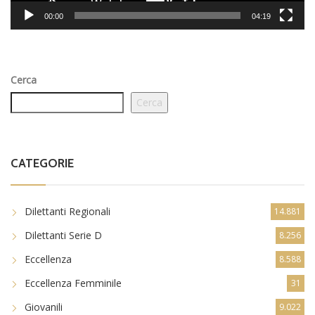
00:00
04:19
Cerca
Cerca
CATEGORIE
Dilettanti Regionali
14.881
Dilettanti Serie D
8.256
Eccellenza
8.588
Eccellenza Femminile
31
Giovanili
9.022