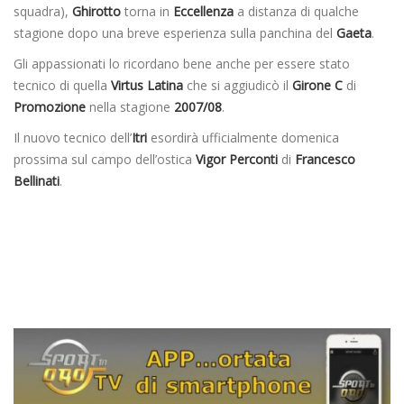
squadra),
Ghirotto
torna in
Eccellenza
a distanza di qualche
stagione dopo una breve esperienza sulla panchina del
Gaeta
.
Gli appassionati lo ricordano bene anche per essere stato
tecnico di quella
Virtus Latina
che si aggiudicò il
Girone C
di
Promozione
nella stagione
2007/08
.
Il nuovo tecnico dell’
Itri
esordirà ufficialmente domenica
prossima sul campo dell’ostica
Vigor Perconti
di
Francesco
Bellinati
.