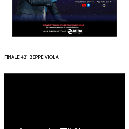
FINALE 42° BEPPE VIOLA
Video
Player