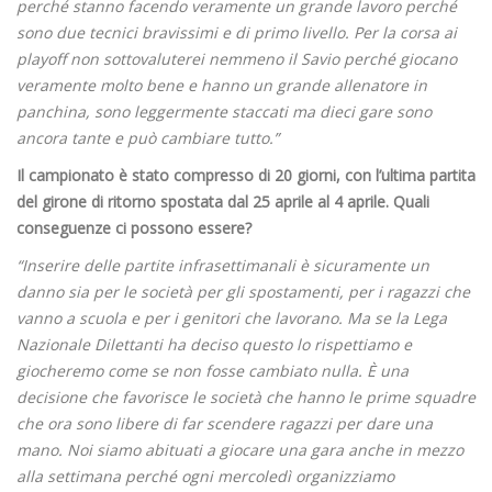
perché stanno facendo veramente un grande lavoro perché
sono due tecnici bravissimi e di primo livello. Per la corsa ai
playoff non sottovaluterei nemmeno il Savio perché giocano
veramente molto bene e hanno un grande allenatore in
panchina, sono leggermente staccati ma dieci gare sono
ancora tante e può cambiare tutto.”
Il campionato è stato compresso di 20 giorni, con l’ultima partita
del girone di ritorno spostata dal 25 aprile al 4 aprile. Quali
conseguenze ci possono essere?
“Inserire delle partite infrasettimanali è sicuramente un
danno sia per le società per gli spostamenti, per i ragazzi che
vanno a scuola e per i genitori che lavorano. Ma se la Lega
Nazionale Dilettanti ha deciso questo lo rispettiamo e
giocheremo come se non fosse cambiato nulla. È una
decisione che favorisce le società che hanno le prime squadre
che ora sono libere di far scendere ragazzi per dare una
mano. Noi siamo abituati a giocare una gara anche in mezzo
alla settimana perché ogni mercoledì organizziamo