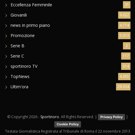
Eccellenza Femminile
31
Giovanili
9.022
news in primo piano
4.774
Promozione
5.013
Serie B
2
Serie C
117
sportinoro TV
314
TopNews
4.355
Ultim'ora
29.334
© Copyright
2026 -
Sportinoro
. All Rights Reserved. |
|
Privacy Policy
Cookie Policy
Testata Giornalistica Registrata al Tribunale di Roma il 22 novembre 2013