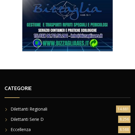
CATEGORIE
Dilettanti Regionali
14.881
Dilettanti Serie D
8.256
Eccellenza
8.588