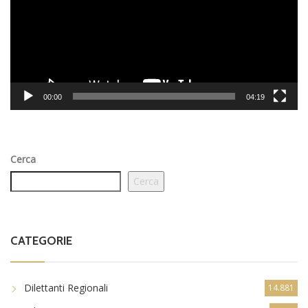
00:00
04:19
Cerca
Cerca
CATEGORIE
Dilettanti Regionali
14.881