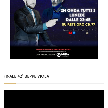
FINALE 42° BEPPE VIOLA
Video
Player