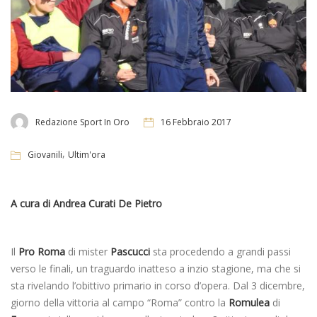
Redazione Sport In Oro
16 Febbraio 2017
,
Giovanili
Ultim'ora
A cura di Andrea Curati De Pietro
Il
Pro Roma
di mister
Pascucci
sta procedendo a grandi passi
verso le finali, un traguardo inatteso a inzio stagione, ma che si
sta rivelando l’obittivo primario in corso d’opera. Dal 3 dicembre,
giorno della vittoria al campo “Roma” contro la
Romulea
di