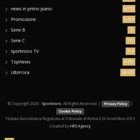
news in primo piano
4.775
Promozione
5.014
Serie B
2
Serie C
117
sportinoro TV
314
TopNews
4.355
Ultim'ora
29.335
© Copyright
2026 -
Sportinoro
. All Rights Reserved. |
|
Privacy Policy
Cookie Policy
Testata Giornalistica Registrata al Tribunale di Roma il 22 novembre 2013
Created by
HRS Agency