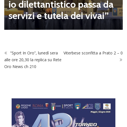
io dilettantistico passa da
servizi e tutela dei vivai”
“Sport In Oro”, lunedí sera
Viterbese sconfitta a Prato 2 – 0
alle ore 20,30 la replica su Rete
Oro News ch 210