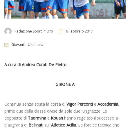
Redazione Sport In Oro
6 Febbraio 2017
,
Giovanili
Ultim'ora
A cura di Andrea Curati De Pietro
GIRONE A
Continua senza sosta la corsa di
Vigor Perconti
e
Accademia
,
prime due della classe divise da sole due lunghezze. Le
doppiette di
Taormina
e
Kouan
hanno regalato il successo ai
blaugrana di
Bellinati
sull’
Atletico Acilia
. La forbice tecnica che