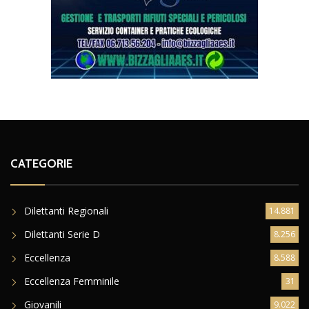
CATEGORIE
Dilettanti Regionali
14.881
Dilettanti Serie D
8.256
Eccellenza
8.588
Eccellenza Femminile
31
Giovanili
9.022