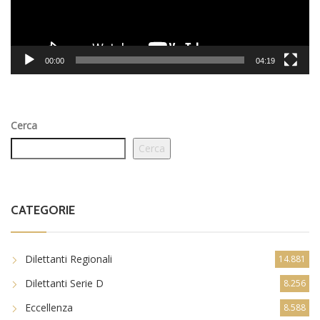
00:00
04:19
Cerca
Cerca
CATEGORIE
Dilettanti Regionali
14.881
Dilettanti Serie D
8.256
Eccellenza
8.588