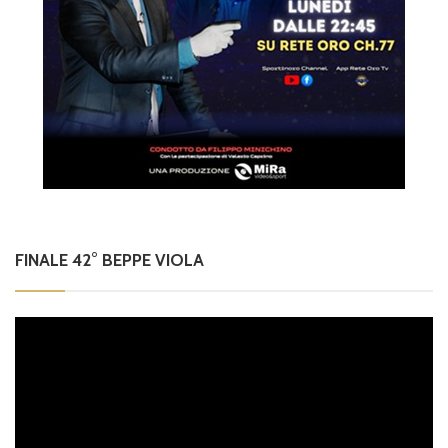
FINALE 42° BEPPE VIOLA
Video
Player