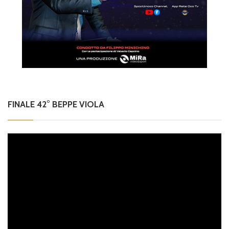
FINALE 42° BEPPE VIOLA
Video
Player