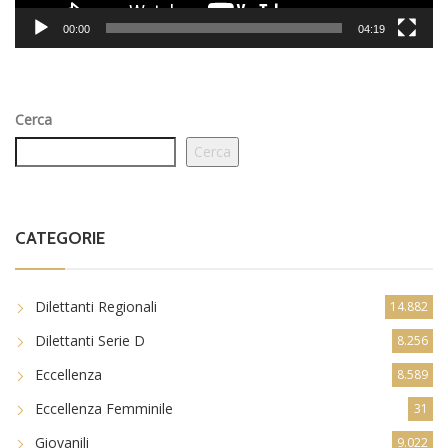
00:00
04:19
Cerca
Cerca
CATEGORIE
Dilettanti Regionali
14.882
Dilettanti Serie D
8.256
Eccellenza
8.589
Eccellenza Femminile
31
Giovanili
9.022