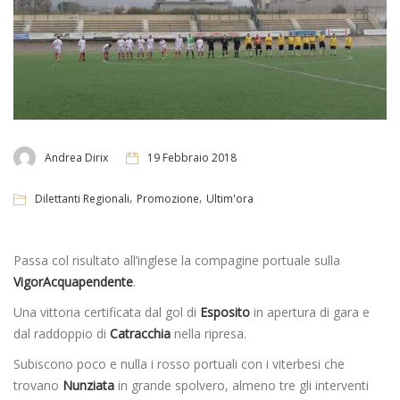
Andrea Dirix
19 Febbraio 2018
,
,
Dilettanti Regionali
Promozione
Ultim'ora
Passa col risultato all’inglese la compagine portuale sulla
VigorAcquapendente
.
Una vittoria certificata dal gol di
Esposito
in apertura di gara e
dal raddoppio di
Catracchia
nella ripresa.
Subiscono poco e nulla i rosso portuali con i viterbesi che
trovano
Nunziata
in grande spolvero, almeno tre gli interventi