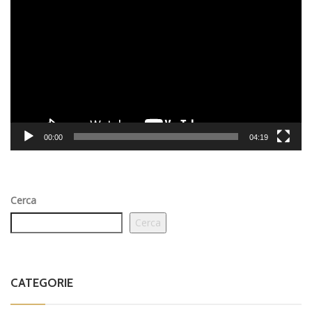
Video
Player
00:00
04:19
Cerca
Cerca
CATEGORIE