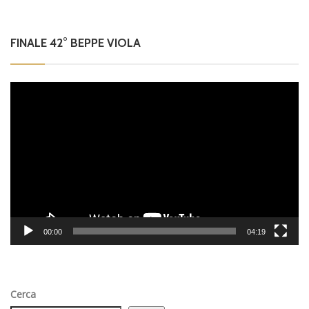
FINALE 42° BEPPE VIOLA
Video
Player
00:00
04:19
Cerca
Cerca