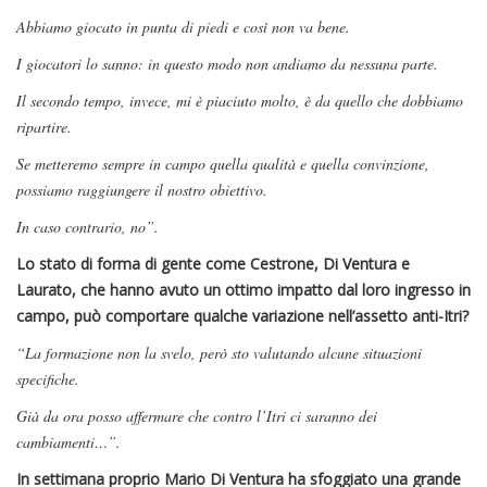
Abbiamo giocato in punta di piedi e così non va bene.
I giocatori lo sanno: in questo modo non andiamo da nessuna parte.
Il secondo tempo, invece, mi è piaciuto molto, è da quello che dobbiamo
ripartire.
Se metteremo sempre in campo quella qualità e quella convinzione,
possiamo raggiungere il nostro obiettivo.
In caso contrario, no”.
Lo stato di forma di gente come Cestrone, Di Ventura e
Laurato, che hanno avuto un ottimo impatto dal loro ingresso in
campo, può comportare qualche variazione nell’assetto anti-Itri?
“La formazione non la svelo, però sto valutando alcune situazioni
specifiche.
Già da ora posso affermare che contro l’Itri ci saranno dei
cambiamenti…”.
In settimana proprio Mario Di Ventura ha sfoggiato una grande