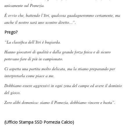
unicamente sul Pomezia.
È ovvio che, battendo l’Itri, qualcosa guadagneremmo certamente, ma
anche il nostro sarà uno scontro diretto…”.
Prego?
“La classifica dell’Itri è bugiarda.
Hanno giocatori di qualità e dalla grande forza fisica e di sicuro
potevano fare di più in campionato.
Ci aspetta una partita molto delicata, ma la stiamo preparando per
interpretarla come piace a me.
Dobbiamo essere aggressivi in ogni zona del campo ed avere il dominio
del gioco.
Zero alibi domenica: siamo il Pomezia, dobbiamo vincere e basta”.
(Ufficio Stampa SSD Pomezia Calcio)