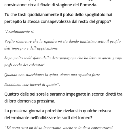
convinzione circa il finale di stagione del Pomezia.
Tu che tasti quotidianamente il polso dello spogliatoio hai
percepito la stessa consapevolezza dal resto del gruppo?
“Assolutamente sì.
Voglio rimarcare che la squadra mi sta dando tantissimo sotto il profilo
dell’impegno e dell’applicazione.
Sono molto soddisfatto della determinazione che ho letto in questi giorni
negli occhi dei calciatori.
Quando non stacchiamo la spina, siamo una squadra forte.
Dobbiamo convincerci di questo”.
Quattro delle sei sorelle saranno impegnate in scontri diretti tra
di loro domenica prossima.
La prossima giornata potrebbe rivelarsi in qualche misura
determinante nell’indirizzare le sorti del torneo?
“Di certo sarà un bivio importante, anche se io devo concentrarmi