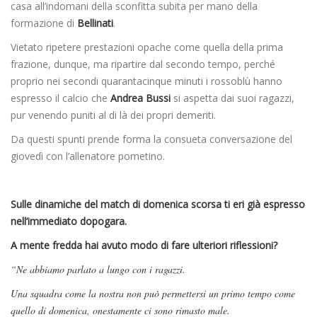
casa all’indomani della sconfitta subita per mano della
formazione di
Bellinati
.
Vietato ripetere prestazioni opache come quella della prima
frazione, dunque, ma ripartire dal secondo tempo, perché
proprio nei secondi quarantacinque minuti i rossoblù hanno
espresso il calcio che
Andrea Bussi
si aspetta dai suoi ragazzi,
pur venendo puniti al di là dei propri demeriti.
Da questi spunti prende forma la consueta conversazione del
giovedì con l’allenatore pometino.
Sulle dinamiche del match di domenica scorsa ti eri già espresso
nell’immediato dopogara.
A mente fredda hai avuto modo di fare ulteriori riflessioni?
“Ne abbiamo parlato a lungo con i ragazzi.
Una squadra come la nostra non può permettersi un primo tempo come
quello di domenica, onestamente ci sono rimasto male.