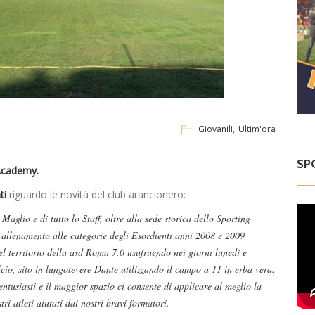
,
Giovanili
Ultim'ora
SP
Academy.
ti
riguardo le novità del club arancionero:
aglio e di tutto lo Staff, oltre alla sede storica dello Sporting
e allenamento alle categorie degli Esordienti anni 2008 e 2009
 territorio della asd Roma 7.0 usufruendo nei giorni lunedì e
cio, sito in lungotevere Dante utilizzando il campo a 11 in erba vera.
entusiasti e il maggior spazio ci consente di applicare al meglio la
ri atleti aiutati dai nostri bravi formatori.