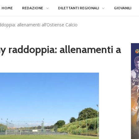
HOME
REDAZIONE
DILETTANTI REGIONALI
GIOVANILI
oppia: allenamenti all’Ostiense Calcio
 raddoppia: allenamenti a