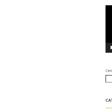
Vid
Play
Cer
CA