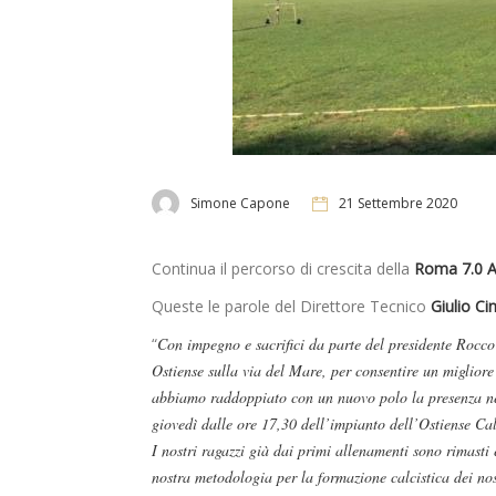
Simone Capone
21 Settembre 2020
Continua il percorso di crescita della
Roma 7.0 
Queste le parole del Direttore Tecnico
Giulio Cin
“
Con impegno e sacrifici da parte del presidente Rocco M
Ostiense sulla via del Mare, per consentire un miglior
abbiamo raddoppiato con un nuovo polo la presenza nel
giovedì dalle ore 17,30 dell’impianto dell’Ostiense Cal
I nostri ragazzi già dai primi allenamenti sono rimasti 
nostra metodologia per la formazione calcistica dei nost