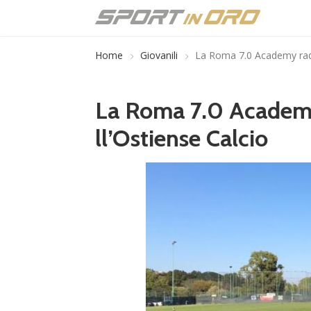
Home
Giovanili
La Roma 7.0 Academy radd
La Roma 7.0 Academy
ll’Ostiense Calcio