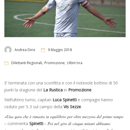
Andrea Dirix
9 Maggio 2018
,
,
Dilettanti Regionali
Promozione
Ultim'ora
E’ terminata con una sconfitta e con il notevole bottino di 50
punti la stagione del
La Rustica
in
Promozione
.
Nell’ultimo turno, capitan
Luca Spinetti
e compagni hanno
ceduto per 5-3 sul campo della
Vis Sezze
.
«Una gara che è rimasta in equilibrio per oltre mezzora del primo tempo
–
commenta
Spinetti
– Poi nel giro di cinque minuti abbiamo