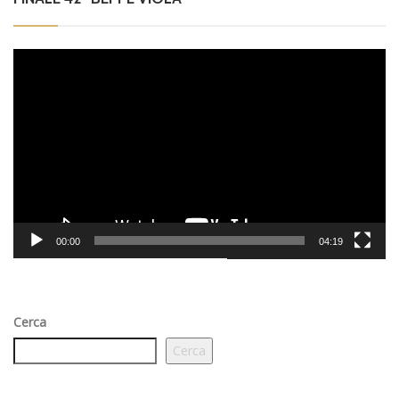
Video
Player
00:00
04:19
Cerca
Cerca