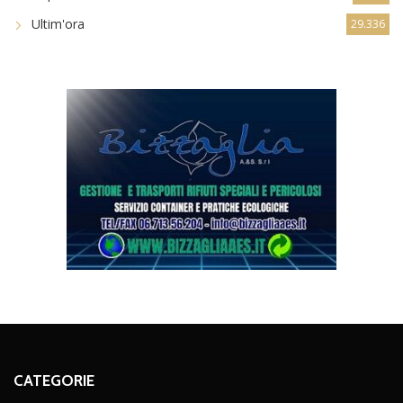
Ultim'ora
29.336
CATEGORIE