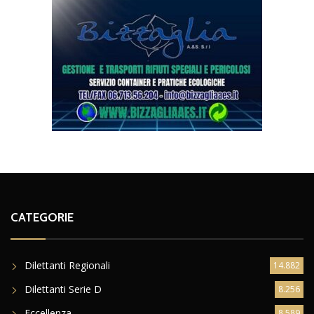
CATEGORIE
Dilettanti Regionali
14.882
Dilettanti Serie D
8.256