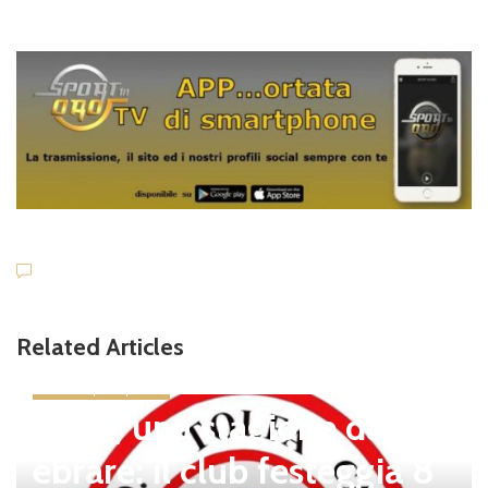
Related Articles
Dilettanti Regionali
Il Presidente LND Giancarl