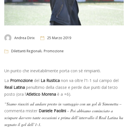
Andrea Dirix
25 Marzo 2019
,
Dilettanti Regionali
Promozione
Un punto che inevitabilmente porta con sé rimpianti.
La
Promozione
del
La
Rustica
non va oltre l’1-1 sul campo del
Real Latina
penultimo della classe e perde due punti dal terzo
posto (ora l’
Atletico Morena
è a +6).
“Siamo riusciti ad andare presto in vantaggio con un gol di Simonetta –
commenta mister
Daniele
Paolini
– Poi abbiamo cominciato a
sciupare davvero tante occasioni e prima dell’intervallo il Real Latina ha
segnato il gol dell’1-1.