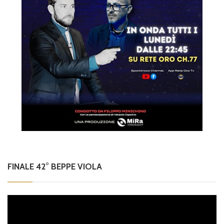
FINALE 42° BEPPE VIOLA
Video
Player