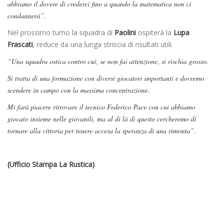
abbiamo il dovere di crederci fino a quando la matematica non ci
condannerà”.
Nel prossimo turno la squadra di
Paolini
ospiterà la
Lupa
Frascati
, reduce da una lunga striscia di risultati utili.
“Una squadra ostica contro cui, se non fai attenzione, si rischia grosso.
Si tratta di una formazione con diversi giocatori importanti e dovremo
scendere in campo con la massima concentrazione.
Mi farà piacere ritrovare il tecnico Federico Pace con cui abbiamo
giocato insieme nelle giovanili, ma al di là di questo cercheremo di
tornare alla vittoria per tenere accesa la speranza di una rimonta”.
(Ufficio Stampa La Rustica)