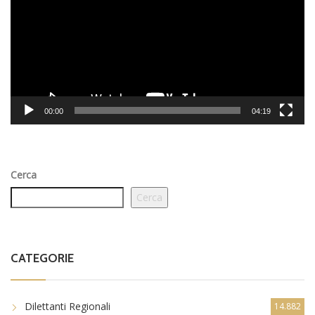
00:00
04:19
Cerca
Cerca
CATEGORIE
Dilettanti Regionali
14.882